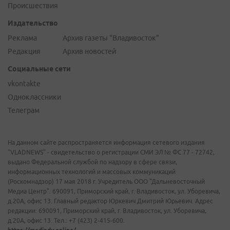
Происшествия
Издательство
Реклама
Архив газеты "Владивосток"
Редакция
Архив новостей
Социальные сети
vkontakte
Одноклассники
Телеграм
На данном сайте распространяется информация сетевого издания
"VLADNEWS" - свидетельство о регистрации СМИ ЭЛ № ФС 77 - 72742,
выдано Федеральной службой по надзору в сфере связи,
информационных технологий и массовых коммуникаций
(Роскомнадзор) 17 мая 2018 г. Учредитель ООО "Дальневосточный
Медиа Центр". 690091, Приморский край, г. Владивосток, ул. Уборевича,
д.20А, офис 13. Главный редактор Юркевич Дмитрий Юрьевич. Адрес
редакции: 690091, Приморский край, г. Владивосток, ул. Уборевича,
д.20А, офис 13. Тел.: +7 (423) 2-415-600.