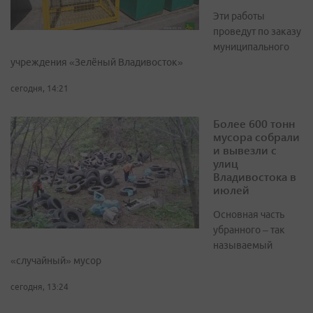
Эти работы
проведут по заказу
муниципального
учреждения «Зелёный Владивосток»
сегодня, 14:21
Более 600 тонн
мусора собрали
и вывезли с
улиц
Владивостока в
июлей
Основная часть
убранного – так
называемый
«случайный» мусор
сегодня, 13:24