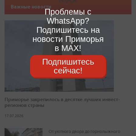
Важные новости
Проблемы с
WhatsApp?
Подпишитесь на
новости Приморья
в MAX!
Подпишитесь
сейчас!
Приморье закрепилось в десятке лучших инвест-
регионов страны
17.07.2026
От уютного двора до горнолыжного