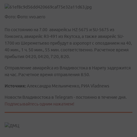
Фото: Фото: vvo.aero
По состоянию на 7.00 авиарейсы HZ-5675 и SU-5675 из
Гонконга, авиарейс R3-491 из Якутска, а также авиарейс SU-
1700 из Шереметьево прибудут в аэропорт с опозданием на 40,
40 мин., 1 ч. 50 мин., 55 мин. соответственно. Расчетное время
прибытия 04:20, 04:20, 7:20, 8:20.
Отправление авиарейса из Владивостока в Нариту задержится
на час. Расчетное время отправления 8:50.
Источник:
Александра Мельниченко, РИА Vladnews
Новости Владивостока в Telegram - постоянно в течение дня.
Подписывайтесь одним нажатием!