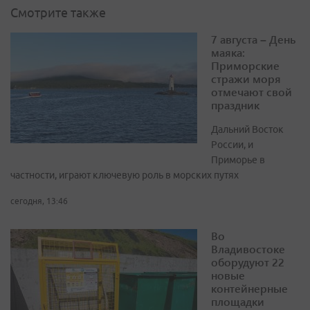
Смотрите также
7 августа – День
маяка:
Приморские
стражи моря
отмечают свой
праздник
Дальний Восток
России, и
Приморье в
частности, играют ключевую роль в морских путях
сегодня, 13:46
Во
Владивостоке
оборудуют 22
новые
контейнерные
площадки