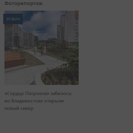
Фоторепортаж
20 фото
«Сердце Патрокла» забилось:
во Владивостоке открыли
новый сквер