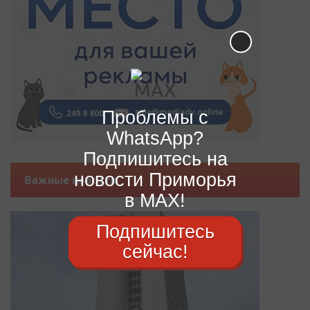
Проблемы с
WhatsApp?
Подпишитесь на
новости Приморья
Важные новости
в MAX!
Подпишитесь
сейчас!