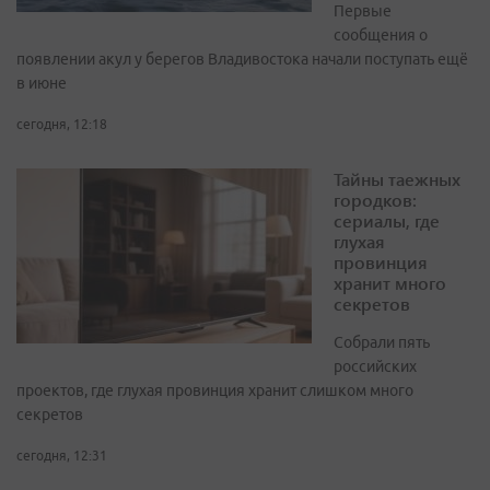
Первые
сообщения о
появлении акул у берегов Владивостока начали поступать ещё
в июне
сегодня, 12:18
Тайны таежных
городков:
сериалы, где
глухая
провинция
хранит много
секретов
Собрали пять
российских
проектов, где глухая провинция хранит слишком много
секретов
сегодня, 12:31