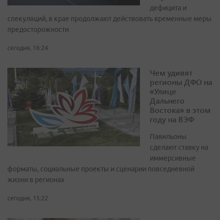
дефицита и
спекуляций, в крае продолжают действовать временные меры
предосторожности
сегодня, 16:24
Чем удивят
регионы ДФО на
«Улице
Дальнего
Востока» в этом
году на ВЭФ
Павильоны
сделают ставку на
иммерсивные
форматы, социальные проекты и сценарии повседневной
жизни в регионах
сегодня, 15:22