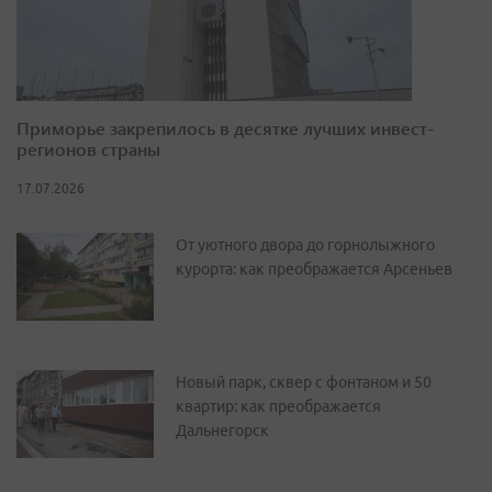
Приморье закрепилось в десятке лучших инвест-
регионов страны
17.07.2026
От уютного двора до горнолыжного
курорта: как преображается Арсеньев
Новый парк, сквер с фонтаном и 50
квартир: как преображается
Дальнегорск