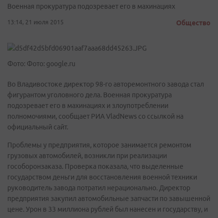
Военная прокуратура подозревает его в махинациях
13:14, 21 июля 2015
Общество
Фото: Фото: google.ru
Во Владивостоке директор 98-го авторемонтного завода стал
фигурантом уголовного дела. Военная прокуратура
подозревает его в махинациях и злоупотреблении
полномочиями, сообщает РИА VladNews со ссылкой на
официальный сайт.
Проблемы у предприятия, которое занимается ремонтом
грузовых автомобилей, возникли при реализации
гособоронзаказа. Проверка показала, что выделенные
государством деньги для восстановления военной техники
руководитель завода потратил нерационально. Директор
предприятия закупил автомобильные запчасти по завышенной
цене. Урон в 33 миллиона рублей был нанесен и государству, и