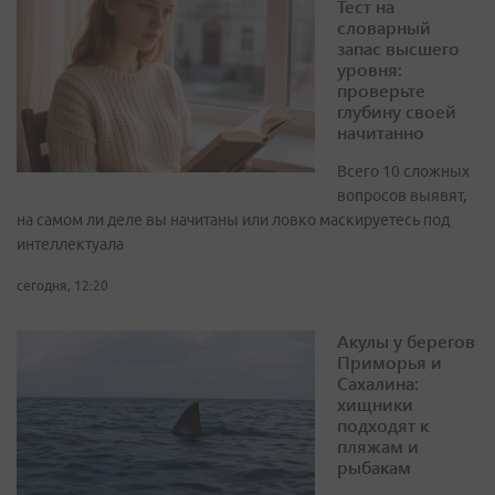
Тест на
словарный
запас высшего
уровня:
проверьте
глубину своей
начитанно
Всего 10 сложных
вопросов выявят,
на самом ли деле вы начитаны или ловко маскируетесь под
интеллектуала
сегодня, 12:20
Акулы у берегов
Приморья и
Сахалина:
хищники
подходят к
пляжам и
рыбакам