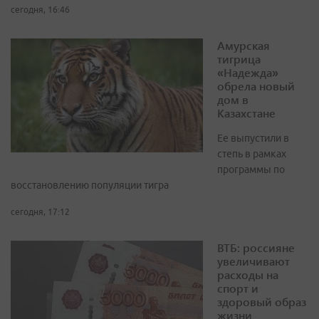
сегодня, 16:46
Амурская
тигрица
«Надежда»
обрела новый
дом в
Казахстане
Ее выпустили в
степь в рамках
программы по
восстановлению популяции тигра
сегодня, 17:12
ВТБ: россияне
увеличивают
расходы на
спорт и
здоровый образ
жизни