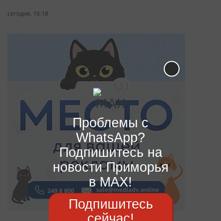
сегодня, 16:18
Проблемы с
WhatsApp?
Подпишитесь на
новости Приморья
в MAX!
Подпишитесь
сейчас!