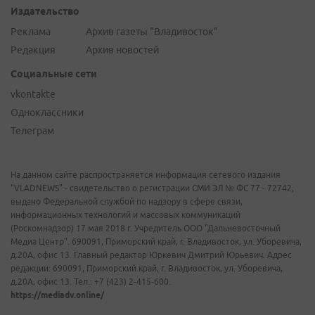
Издательство
Реклама
Архив газеты "Владивосток"
Редакция
Архив новостей
Социальные сети
vkontakte
Одноклассники
Телеграм
На данном сайте распространяется информация сетевого издания
"VLADNEWS" - свидетельство о регистрации СМИ ЭЛ № ФС 77 - 72742,
выдано Федеральной службой по надзору в сфере связи,
информационных технологий и массовых коммуникаций
(Роскомнадзор) 17 мая 2018 г. Учредитель ООО "Дальневосточный
Медиа Центр". 690091, Приморский край, г. Владивосток, ул. Уборевича,
д.20А, офис 13. Главный редактор Юркевич Дмитрий Юрьевич. Адрес
редакции: 690091, Приморский край, г. Владивосток, ул. Уборевича,
д.20А, офис 13. Тел.: +7 (423) 2-415-600.
https://mediadv.online/