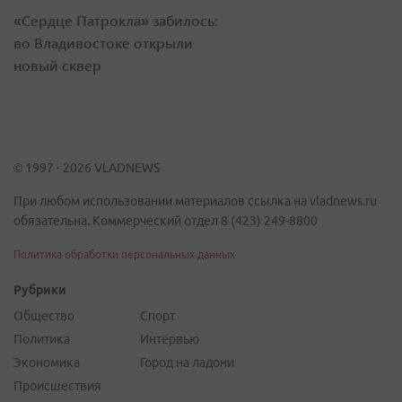
«Сердце Патрокла» забилось:
во Владивостоке открыли
новый сквер
© 1997 - 2026 VLADNEWS
При любом использовании материалов ссылка на vladnews.ru
обязательна. Коммерческий отдел 8 (423) 249-8800
Политика обработки персональных данных
Рубрики
Общество
Спорт
Политика
Интервью
Экономика
Город на ладони
Происшествия