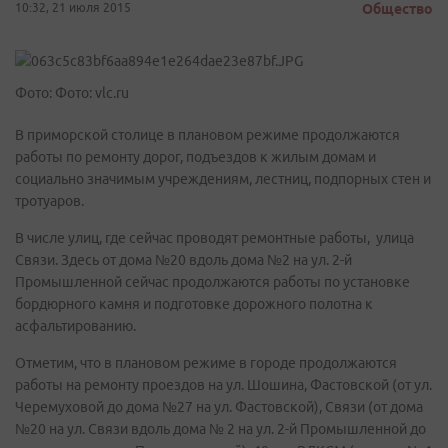
10:32, 21 июля 2015
Общество
Фото: Фото: vlc.ru
В приморской столице в плановом режиме продолжаются
работы по ремонту дорог, подъездов к жилым домам и
социально значимым учреждениям, лестниц, подпорных стен и
тротуаров.
В числе улиц, где сейчас проводят ремонтные работы, улица
Связи. Здесь от дома №20 вдоль дома №2 на ул. 2-й
Промышленной сейчас продолжаются работы по установке
бордюрного камня и подготовке дорожного полотна к
асфальтированию.
Отметим, что в плановом режиме в городе продолжаются
работы на ремонту проездов на ул. Шошина, Фастовской (от ул.
Черемуховой до дома №27 на ул. Фастовской), Связи (от дома
№20 на ул. Связи вдоль дома № 2 на ул. 2-й Промышленной до