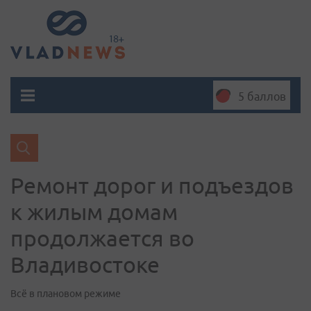
5 баллов
Ремонт дорог и подъездов
к жилым домам
продолжается во
Владивостоке
Всё в плановом режиме