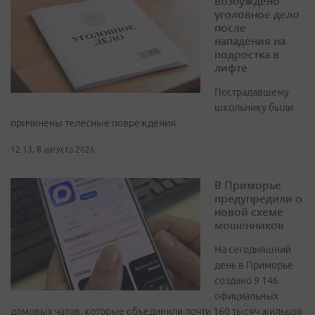
возбуждено
уголовное дело
после
нападения на
подростка в
лифте
Пострадавшему
школьнику были
причинены телесные повреждения
12:13, 8 августа 2026
В Приморье
предупредили о
новой схеме
мошенников
На сегодняшний
день в Приморье
создано 9 146
официальных
домовых чатов, которые объединили почти 160 тысяч жильцов