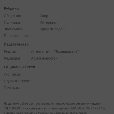
Рубрики
Общество
Спорт
Политика
Интервью
Экономика
Город на ладони
Происшествия
Издательство
Реклама
Архив газеты "Владивосток"
Редакция
Архив новостей
Социальные сети
vkontakte
Одноклассники
Телеграм
На данном сайте распространяется информация сетевого издания
"VLADNEWS" - свидетельство о регистрации СМИ ЭЛ № ФС 77 - 72742,
выдано Федеральной службой по надзору в сфере связи,