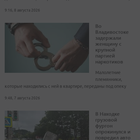
9:16, 8 августа 2026
Во
Владивостоке
задержали
женщину с
крупной
партией
наркотиков
Малолетние
племянники,
которые находились с ней в квартире, переданы под опеку
9:48, 7 августа 2026
В Находке
грузовой
фургон
опрокинулся и
повредил авто