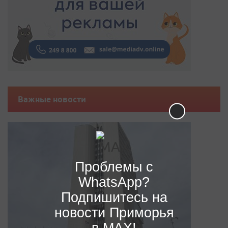
Важные новости
Проблемы с
WhatsApp?
Подпишитесь на
новости Приморья
в MAX!