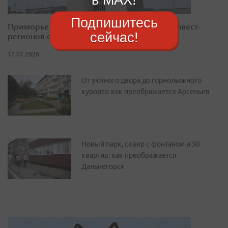
Подпишитесь
Приморье закрепилось в десятке лучших инвест-
сейчас!
регионов страны
17.07.2026
От уютного двора до горнолыжного
курорта: как преображается Арсеньев
Новый парк, сквер с фонтаном и 50
квартир: как преображается
Дальнегорск