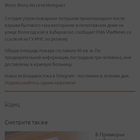
Фото: Фото: Из сети Интернет
Сегодня утром пожарные потушили произошедшее после
взрыва бытового газа возгорание в пятиэтажном доме на
улице Вологодской в Хабаровске, сообщает РИА VladNews со
ccылкой на ГУ МЧС по региону.
Общая площадь пожара составила 40 кв. м. По
предварительной информации, пострадали три человека, они
доставлены в краевую больницу.
Новости Владивостока в Telegram - постоянно в течение дня.
Подписывайтесь одним нажатием!
Смотрите также
В Приморье