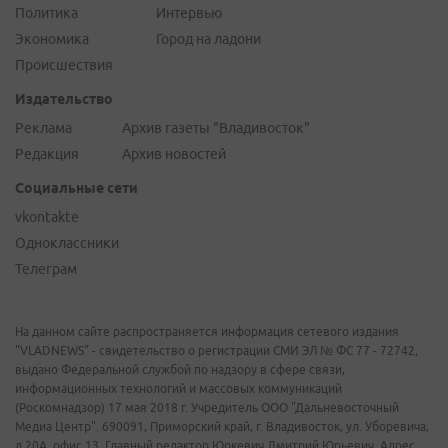
Политика
Интервью
Экономика
Город на ладони
Происшествия
Издательство
Реклама
Архив газеты "Владивосток"
Редакция
Архив новостей
Социальные сети
vkontakte
Одноклассники
Телеграм
На данном сайте распространяется информация сетевого издания
"VLADNEWS" - свидетельство о регистрации СМИ ЭЛ № ФС 77 - 72742,
выдано Федеральной службой по надзору в сфере связи,
информационных технологий и массовых коммуникаций
(Роскомнадзор) 17 мая 2018 г. Учредитель ООО "Дальневосточный
Медиа Центр". 690091, Приморский край, г. Владивосток, ул. Уборевича,
д.20А, офис 13. Главный редактор Юркевич Дмитрий Юрьевич. Адрес