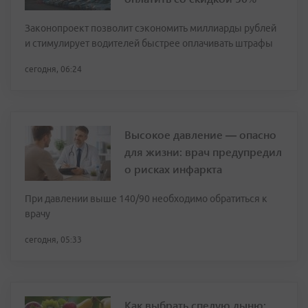
Законопроект позволит сэкономить миллиарды рублей
и стимулирует водителей быстрее оплачивать штрафы
сегодня, 06:24
Высокое давление — опасно
для жизни: врач предупредил
о рисках инфаркта
При давлении выше 140/90 необходимо обратиться к
врачу
сегодня, 05:33
Как выбрать спелую дыню: