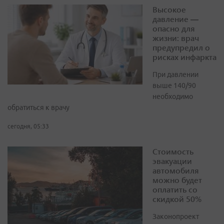
Высокое
давление —
опасно для
жизни: врач
предупредил о
рисках инфаркта
При давлении
выше 140/90
необходимо
обратиться к врачу
сегодня, 05:33
Стоимость
эвакуации
автомобиля
можно будет
оплатить со
скидкой 50%
Законопроект