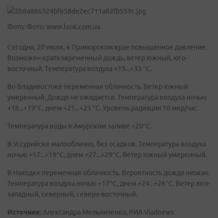
Фото: Фото: www.look.com.ua
Cегодня, 20 июля, в Приморском крае повышенное давление.
Возможен кратковременный дождь, ветер южный, юго-
восточный. Температура воздуха +19...+33 °C.
Во Владивостоке переменная облачность. Ветер южный
умеренный. Дождя не ожидается. Температура воздуха ночью
+18...+19°C, днем +21...+23 °C. Уровень радиации 10 мкр/час.
Температура воды в Амурском заливе +20°C.
В Уссурийске малооблачно, без осадков. Температура воздуха
ночью +17...+19°C, днем +27...+29°C. Ветер южный умеренный.
В Находке переменная облачность. Вероятность дождя низкая.
Температура воздуха ночью +17°C, днем +24...+26°C. Ветер юго-
западный, северный, северо-восточный.
Источник:
Александра Мельниченко, РИА Vladnews