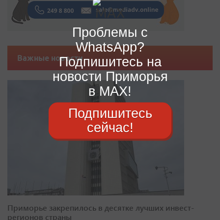
Проблемы с
WhatsApp?
Важные новости
Подпишитесь на
новости Приморья
в MAX!
Подпишитесь
сейчас!
Приморье закрепилось в десятке лучших инвест-
регионов страны