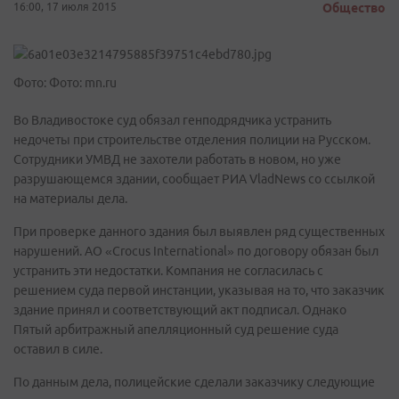
16:00, 17 июля 2015
Общество
Фото: Фото: mn.ru
Во Владивостоке суд обязал генподрядчика устранить
недочеты при строительстве отделения полиции на Русском.
Сотрудники УМВД не захотели работать в новом, но уже
разрушающемся здании, сообщает РИА VladNews со ссылкой
на материалы дела.
При проверке данного здания был выявлен ряд существенных
нарушений. АО «Crocus International» по договору обязан был
устранить эти недостатки. Компания не согласилась с
решением суда первой инстанции, указывая на то, что заказчик
здание принял и соответствующий акт подписал. Однако
Пятый арбитражный апелляционный суд решение суда
оставил в силе.
По данным дела, полицейские сделали заказчику следующие