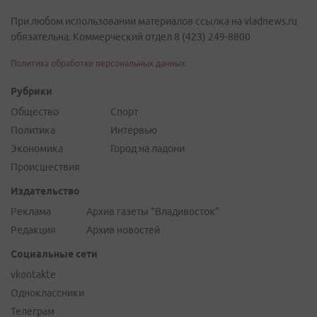
При любом использовании материалов ссылка на vladnews.ru
обязательна. Коммерческий отдел 8 (423) 249-8800
Политика обработки персональных данных
Рубрики
Общество
Спорт
Политика
Интервью
Экономика
Город на ладони
Происшествия
Издательство
Реклама
Архив газеты "Владивосток"
Редакция
Архив новостей
Социальные сети
vkontakte
Одноклассники
Телеграм