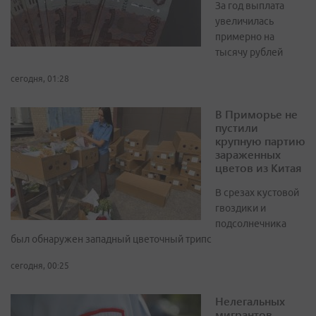
За год выплата
увеличилась
примерно на
тысячу рублей
сегодня, 01:28
В Приморье не
пустили
крупную партию
зараженных
цветов из Китая
В срезах кустовой
гвоздики и
подсолнечника
был обнаружен западный цветочный трипс
сегодня, 00:25
Нелегальных
мигрантов