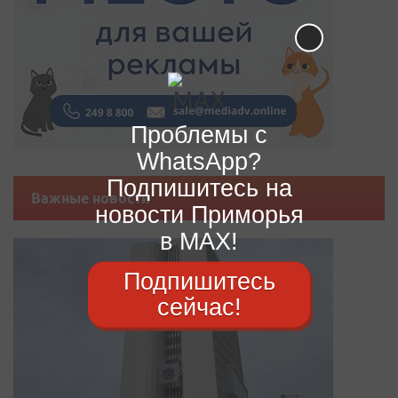
Проблемы с
WhatsApp?
Подпишитесь на
Важные новости
новости Приморья
в MAX!
Подпишитесь
сейчас!