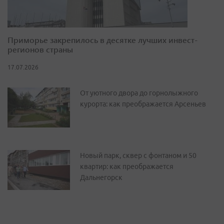
Приморье закрепилось в десятке лучших инвест-
регионов страны
17.07.2026
От уютного двора до горнолыжного
курорта: как преображается Арсеньев
Новый парк, сквер с фонтаном и 50
квартир: как преображается
Дальнегорск