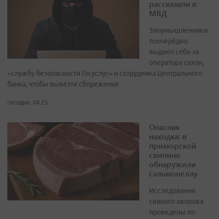
рассказали в
МВД
Злоумышленники
поочерёдно
выдают себя за
оператора связи,
«службу безопасности Госуслуг» и сотрудника Центрального
банка, чтобы вывезти сбережения
сегодня, 04:25
Опасная
находка: в
приморской
свинине
обнаружили
сальмонеллу
Исследования
свиного окорока
проведены по