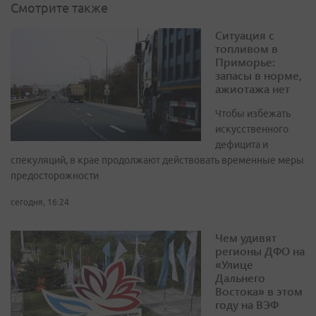
Смотрите также
Ситуация с
топливом в
Приморье:
запасы в норме,
ажиотажа нет
Чтобы избежать
искусственного
дефицита и
спекуляций, в крае продолжают действовать временные меры
предосторожности
сегодня, 16:24
Чем удивят
регионы ДФО на
«Улице
Дальнего
Востока» в этом
году на ВЭФ