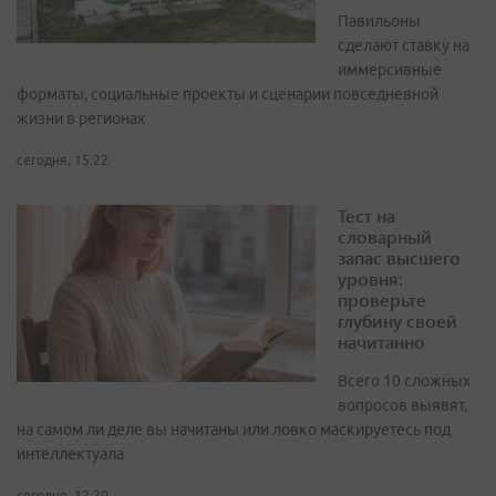
Павильоны
сделают ставку на
иммерсивные
форматы, социальные проекты и сценарии повседневной
жизни в регионах
сегодня, 15:22
Тест на
словарный
запас высшего
уровня:
проверьте
глубину своей
начитанно
Всего 10 сложных
вопросов выявят,
на самом ли деле вы начитаны или ловко маскируетесь под
интеллектуала
сегодня, 12:20