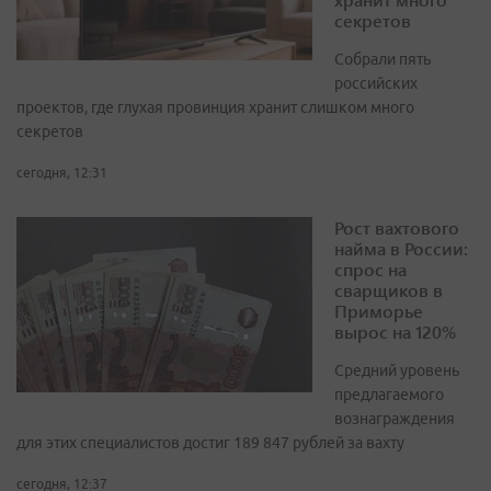
секретов
Собрали пять
российских
проектов, где глухая провинция хранит слишком много
секретов
сегодня, 12:31
Рост вахтового
найма в России:
спрос на
сварщиков в
Приморье
вырос на 120%
Средний уровень
предлагаемого
вознаграждения
для этих специалистов достиг 189 847 рублей за вахту
сегодня, 12:37