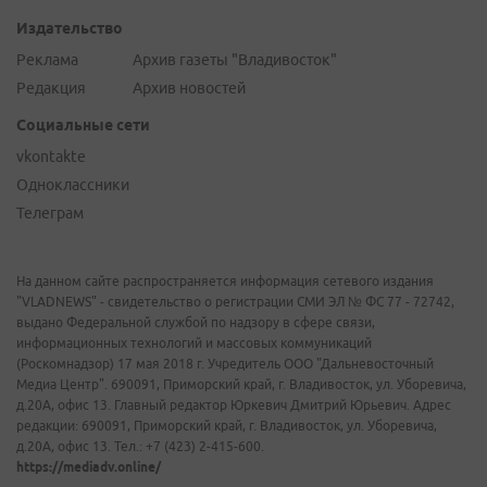
Издательство
Реклама
Архив газеты "Владивосток"
Редакция
Архив новостей
Социальные сети
vkontakte
Одноклассники
Телеграм
На данном сайте распространяется информация сетевого издания
"VLADNEWS" - свидетельство о регистрации СМИ ЭЛ № ФС 77 - 72742,
выдано Федеральной службой по надзору в сфере связи,
информационных технологий и массовых коммуникаций
(Роскомнадзор) 17 мая 2018 г. Учредитель ООО "Дальневосточный
Медиа Центр". 690091, Приморский край, г. Владивосток, ул. Уборевича,
д.20А, офис 13. Главный редактор Юркевич Дмитрий Юрьевич. Адрес
редакции: 690091, Приморский край, г. Владивосток, ул. Уборевича,
д.20А, офис 13. Тел.: +7 (423) 2-415-600.
https://mediadv.online/