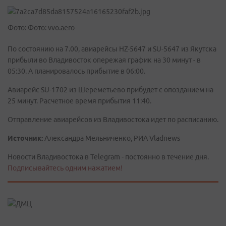
Фото: Фото: vvo.aero
По состоянию на 7.00, авиарейсы HZ-5647 и SU-5647 из Якутска
прибыли во Владивосток опережая график на 30 минут - в
05:30. А планировалось прибытие в 06:00.
Авиарейс SU-1702 из Шереметьево прибудет с опозданием на
25 минут. Расчетное время прибытия 11:40.
Отправление авиарейсов из Владивостока идет по расписанию.
Источник:
Александра Мельниченко, РИА Vladnews
Новости Владивостока в Telegram - постоянно в течение дня.
Подписывайтесь одним нажатием!