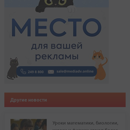
Другие новости
Уроки математики, биологии,
химии и физики станут более