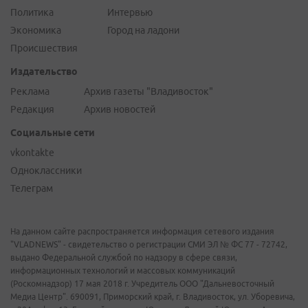
Политика
Интервью
Экономика
Город на ладони
Происшествия
Издательство
Реклама
Архив газеты "Владивосток"
Редакция
Архив новостей
Социальные сети
vkontakte
Одноклассники
Телеграм
На данном сайте распространяется информация сетевого издания
"VLADNEWS" - свидетельство о регистрации СМИ ЭЛ № ФС 77 - 72742,
выдано Федеральной службой по надзору в сфере связи,
информационных технологий и массовых коммуникаций
(Роскомнадзор) 17 мая 2018 г. Учредитель ООО "Дальневосточный
Медиа Центр". 690091, Приморский край, г. Владивосток, ул. Уборевича,