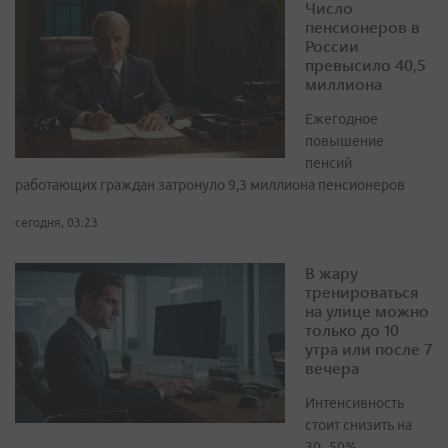
Число
пенсионеров в
России
превысило 40,5
миллиона
Ежегодное
повышение
пенсий
работающих граждан затронуло 9,3 миллиона пенсионеров
сегодня, 03:23
В жару
тренироваться
на улице можно
только до 10
утра или после 7
вечера
Интенсивность
стоит снизить на
30–50%