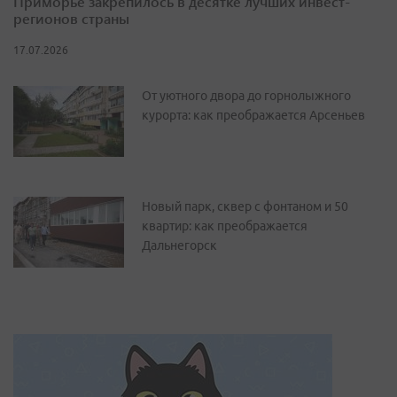
Приморье закрепилось в десятке лучших инвест-
регионов страны
17.07.2026
От уютного двора до горнолыжного
курорта: как преображается Арсеньев
Новый парк, сквер с фонтаном и 50
квартир: как преображается
Дальнегорск