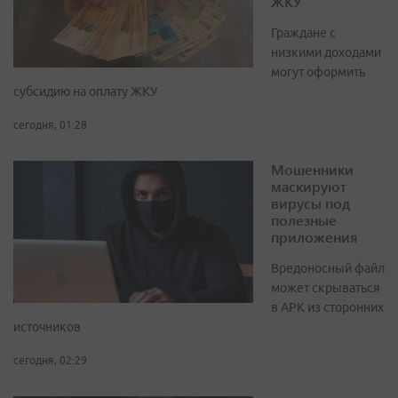
ЖКУ
Граждане с
низкими доходами
могут оформить
субсидию на оплату ЖКУ
сегодня, 01:28
Мошенники
маскируют
вирусы под
полезные
приложения
Вредоносный файл
может скрываться
в APK из сторонних
источников
сегодня, 02:29