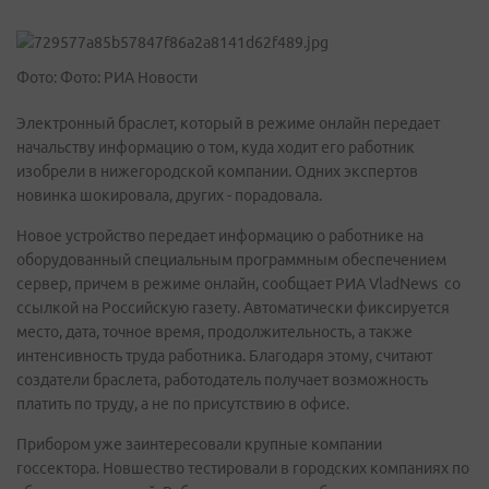
Фото: Фото: РИА Новости
Электронный браслет, который в режиме онлайн передает
начальству информацию о том, куда ходит его работник
изобрели в нижегородской компании. Одних экспертов
новинка шокировала, других - порадовала.
Новое устройство передает информацию о работнике на
оборудованный специальным программным обеспечением
сервер, причем в режиме онлайн, сообщает РИА VladNews со
ссылкой на Российскую газету. Автоматически фиксируется
место, дата, точное время, продолжительность, а также
интенсивность труда работника. Благодаря этому, считают
создатели браслета, работодатель получает возможность
платить по труду, а не по присутствию в офисе.
Прибором уже заинтересовали крупные компании
госсектора. Новшество тестировали в городских компаниях по