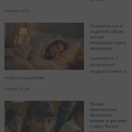
сегодня, 04:32
Нехватка сна и
сидячий образ
жизни
повышают риск
деменции
Сон менее 6–7
часов может
ухудшить память и
скорость мышления
сегодня, 05:28
Уроки
математики,
биологии,
химии и физики
станут более
прикладными