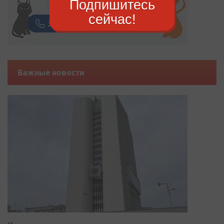
Подпишитесь
сейчас!
Важные новости