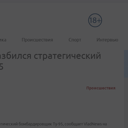
ика
Происшествия
Спорт
Интервью
азбился стратегический
5
Происшествия
егический бомбардировщик Ту-95, сообщает VladNews на