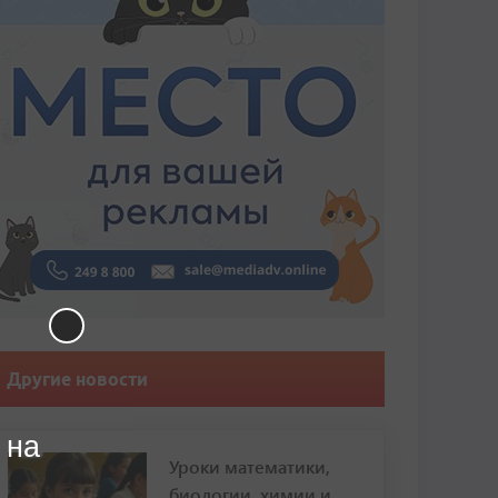
Другие новости
 на
Уроки математики,
биологии, химии и