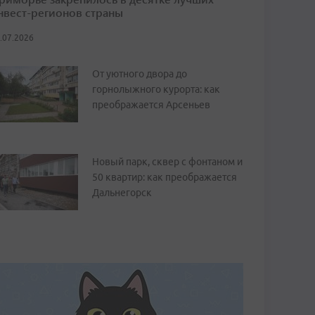
нвест-регионов страны
.07.2026
От уютного двора до
горнолыжного курорта: как
преображается Арсеньев
Новый парк, сквер с фонтаном и
50 квартир: как преображается
Дальнегорск