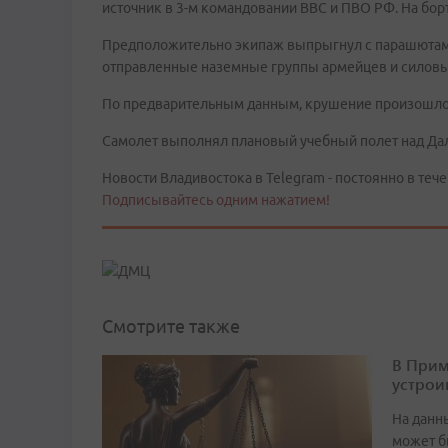
источник в 3-м командовании ВВС и ПВО РФ. На бор
Предположительно экипаж выпрыгнул с парашютами
отправленные наземные группы армейцев и силовых
По предварительным данным, крушение произошло в
Самолет выполнял плановый учебный полет над Да
Новости Владивостока в Telegram - постоянно в тече
Подписывайтесь одним нажатием!
Смотрите также
В Прим
устрои
На данн
может б