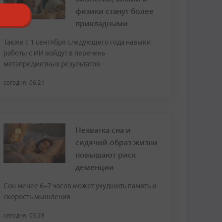
физики станут более
прикладными
Также с 1 сентября следующего года навыки
работы с ИИ войдут в перечень
метапредметных результатов
сегодня, 06:21
Нехватка сна и
сидячий образ жизни
повышают риск
деменции
Сон менее 6–7 часов может ухудшить память и
скорость мышления
сегодня, 05:28