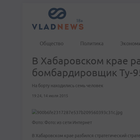
Общество
Политика
Эконом
В Хабаровском крае р
бомбардировщик Ту-9
На борту находились семь человек
19:24, 14 июля 2015
Фото: Фото: из сети Интернет
В Хабаровском крае разбился стратегический страт