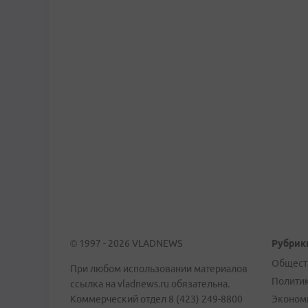
© 1997 - 2026 VLADNEWS
Рубрик
Общест
При любом использовании материалов
Полити
ссылка на vladnews.ru обязательна.
Коммерческий отдел 8 (423) 249-8800
Эконом