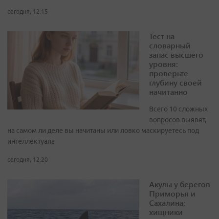
сегодня, 12:15
Тест на
словарный
запас высшего
уровня:
проверьте
глубину своей
начитанно
Всего 10 сложных
вопросов выявят,
на самом ли деле вы начитаны или ловко маскируетесь под
интеллектуала
сегодня, 12:20
Акулы у берегов
Приморья и
Сахалина:
хищники