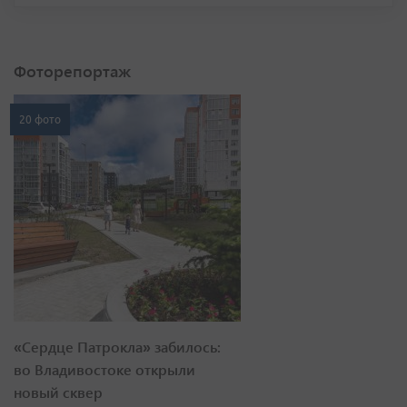
Фоторепортаж
20 фото
«Сердце Патрокла» забилось:
во Владивостоке открыли
новый сквер