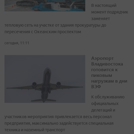
В настоящий
момент подрядчик
заменяет
тепловую сеть на участке от здания прокуратуры до
пересечения с Океанским проспектом
сегодня, 11:11
Аэропорт
Владивостока
готовится к
пиковым
нагрузкам в дни
ВЭФ
К обслуживанию
официальных
делегаций и
участников мероприятия привлекается весь персонал
предприятия, максимально задействуется специальная
техника и наземный транспорт