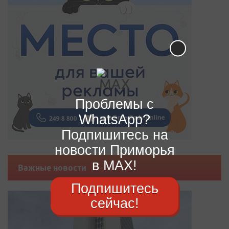
Проблемы с
WhatsApp?
Подпишитесь на
новости Приморья
в MAX!
Важные новости
Подпишитесь
сейчас!