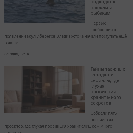
подходят к
пляжам и
рыбакам
Первые
сообщения о
появлении акул у берегов Владивостока начали поступать ещё
в июне
сегодня, 12:18
Тайны таежных
городков:
сериалы, где
глухая
провинция
хранит много
секретов
Собрали пять
российских
проектов, где глухая провинция хранит слишком много
секретов