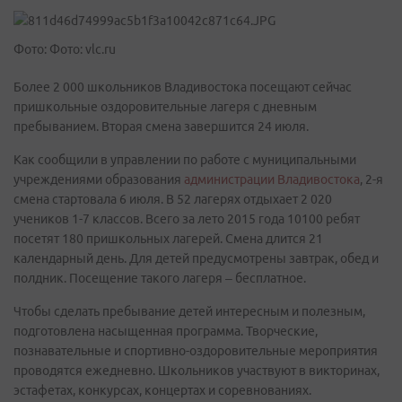
Фото: Фото: vlc.ru
Более 2 000 школьников Владивостока посещают сейчас
пришкольные оздоровительные лагеря с дневным
пребыванием. Вторая смена завершится 24 июля.
Как сообщили в управлении по работе с муниципальными
учреждениями образования
администрации Владивостока
, 2-я
смена стартовала 6 июля. В 52 лагерях отдыхает 2 020
учеников 1-7 классов. Всего за лето 2015 года 10100 ребят
посетят 180 пришкольных лагерей. Смена длится 21
календарный день. Для детей предусмотрены завтрак, обед и
полдник. Посещение такого лагеря – бесплатное.
Чтобы сделать пребывание детей интересным и полезным,
подготовлена насыщенная программа. Творческие,
познавательные и спортивно-оздоровительные мероприятия
проводятся ежедневно. Школьников участвуют в викторинах,
эстафетах, конкурсах, концертах и соревнованиях.