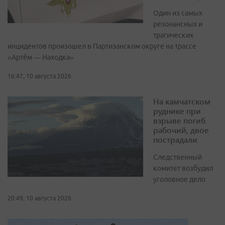
Один из самых
резонансных и
трагических
инцидентов произошел в Партизанском округе на трассе
«Артём — Находка»
16:47, 10 августа 2026
На камчатском
руднике при
взрыве погиб
рабочий, двое
пострадали
Следственный
комитет возбудил
уголовное дело
20:49, 10 августа 2026