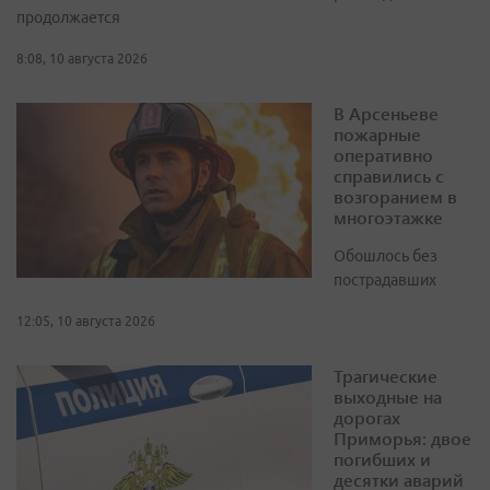
продолжается
8:08, 10 августа 2026
В Арсеньеве
пожарные
оперативно
справились с
возгоранием в
многоэтажке
Обошлось без
пострадавших
12:05, 10 августа 2026
Трагические
выходные на
дорогах
Приморья: двое
погибших и
десятки аварий