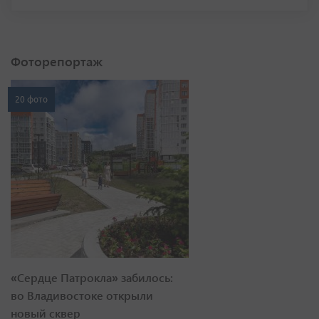
Фоторепортаж
20 фото
«Сердце Патрокла» забилось:
во Владивостоке открыли
новый сквер