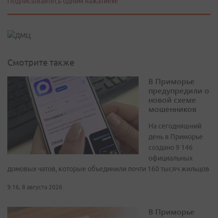
Подписывайтесь одним нажатием!
Смотрите также
В Приморье
предупредили о
новой схеме
мошенников
На сегодняшний
день в Приморье
создано 9 146
официальных
домовых чатов, которые объединили почти 160 тысяч жильцов
9:16, 8 августа 2026
В Приморье