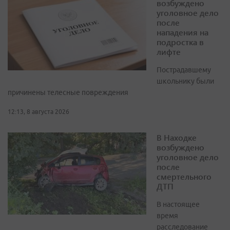
возбуждено
уголовное дело
после
нападения на
подростка в
лифте
Пострадавшему
школьнику были
причинены телесные повреждения
12:13, 8 августа 2026
В Находке
возбуждено
уголовное дело
после
смертельного
ДТП
В настоящее
время
расследование