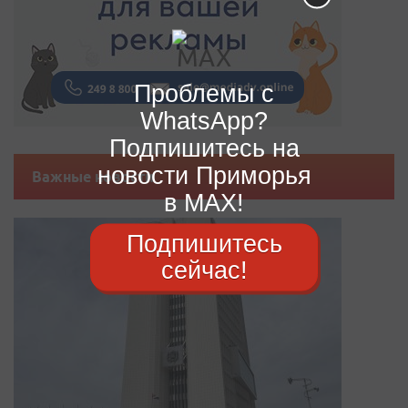
Проблемы с
WhatsApp?
Подпишитесь на
новости Приморья
Важные новости
в MAX!
Подпишитесь
сейчас!