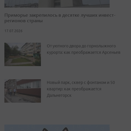
Приморье закрепилось в десятке лучших инвест-
регионов страны
17.07.2026
От уютного двора до горнолыжного
курорта: как преображается Арсеньев
Новый парк, сквер с фонтаном и 50
квартир: как преображается
Дальнегорск