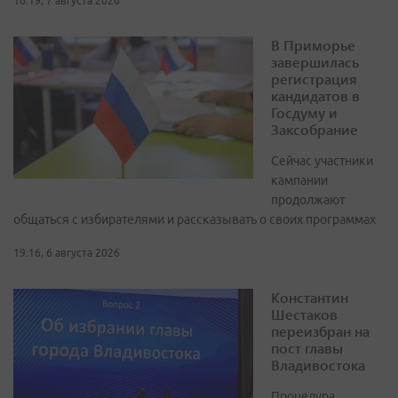
16:19, 7 августа 2026
В Приморье
завершилась
регистрация
кандидатов в
Госдуму и
Заксобрание
Сейчас участники
кампании
продолжают
общаться с избирателями и рассказывать о своих программах
19:16, 6 августа 2026
Константин
Шестаков
переизбран на
пост главы
Владивостока
Процедура