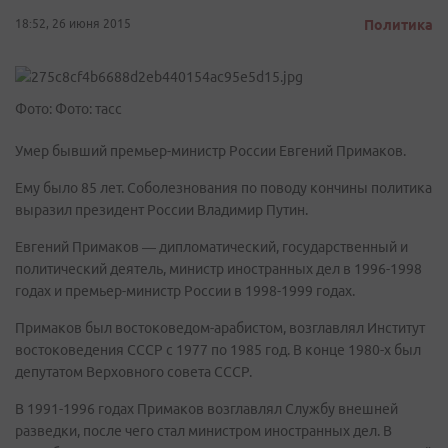
18:52, 26 июня 2015
Политика
Фото: Фото: тасс
Умер бывший премьер-министр России Евгений Примаков.
Ему было 85 лет. Соболезнования по поводу кончины политика
выразил президент России Владимир Путин.
Евгений Примаков — дипломатический, государственный и
политический деятель, министр иностранных дел в 1996-1998
годах и премьер-министр России в 1998-1999 годах.
Примаков был востоковедом-арабистом, возглавлял Институт
востоковедения СССР с 1977 по 1985 год. В конце 1980-х был
депутатом Верховного совета СССР.
В 1991-1996 годах Примаков возглавлял Службу внешней
разведки, после чего стал министром иностранных дел. В