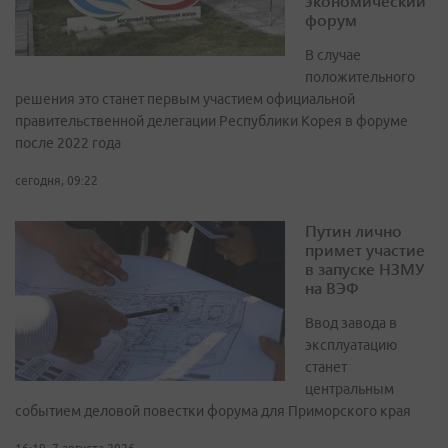
экономический
форум
В случае
положительного
решения это станет первым участием официальной
правительственной делегации Республики Корея в форуме
после 2022 года
сегодня, 09:22
Путин лично
примет участие
в запуске НЗМУ
на ВЭФ
Ввод завода в
эксплуатацию
станет
центральным
событием деловой повестки форума для Приморского края