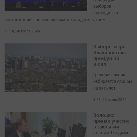
выборов
проходила в
соответствии с региональным законодательством
11:10, 30 июля 2026
Выборы мэра
Владивостока
пройдут 30
июля
Градоначальник
избирается сроком
на пять лет
8:45, 30 июля 2026
Волошко
принял участие
в закрытии
сессии Госдумы