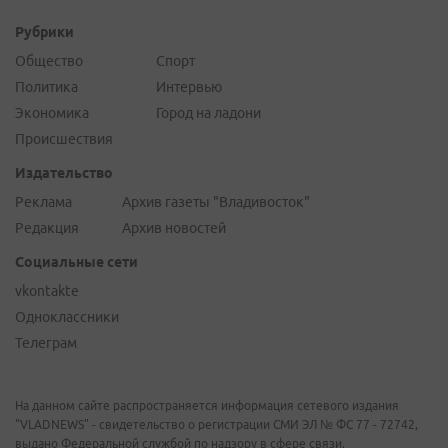
Рубрики
Общество
Спорт
Политика
Интервью
Экономика
Город на ладони
Происшествия
Издательство
Реклама
Архив газеты "Владивосток"
Редакция
Архив новостей
Социальные сети
vkontakte
Одноклассники
Телеграм
На данном сайте распространяется информация сетевого издания
"VLADNEWS" - свидетельство о регистрации СМИ ЭЛ № ФС 77 - 72742,
выдано Федеральной службой по надзору в сфере связи,