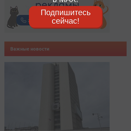
Подпишитесь
сейчас!
Важные новости