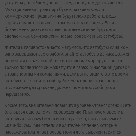
услуги на достойном уровне, государству там делать нечего.
Муниципальный транспорт будем развивать, если
коммерческие предприятия будут плохо работать. Ведь
горожанам нет разницы, на чьем автобусе ездить. Если
бизнесмены развивать транспортные сети не будут, это
сделаем мы. Сами закупим новые, современные автобусы.
Жители Владивостока часто жалуются, что автобусы слишком
рано завершают свою работу. Знайте: автобус в 23 часа должен
появиться на начальной точке, остановке маршрута своего.
Только после этого он может уйти в гараж. У нас такой договор
с транспортными компаниями. Если вы не видите в это время
автобусов – звоните, сообщайте. Управление транспорта
отслеживает, а горожане должны помогать, сообщать о
нарушениях.
Кроме того, значительно повысится уровень транспортной сети
благодаря еще одному нововведению. Планируем ввести в
автобусах систему безналичного расчета, так называемые
«кэш-боксы». Мы отделим водителей от денег, которые
пассажиры платят за проезд. Почти 40% выручки теряется,