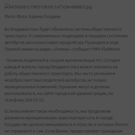
Фото: Фото: Карина Поздняк
Во Владивостоке будет обновлена система общественного
транспорта. О современных тенденциях и текущем состоянии
автобусов рассказал глава города Игорь Пушкарев в ходе
Прямой линии на радио «Лемма» сообщает РИА VladNews.
- Уровень водителей в скором времени вырастет. Сегодня
каждый житель города Владивостока может повлиять на
работу общественного транспорта. Мы часто увольняем
недобросовестных водителей автобусов, не только
муниципальных компаний. Горожане могут и должны
высказываться, на сайте городской администрации, по
телефону 260-52-52.
Если возникнет такая необходимость, мы продолжим
развивать муниципальную транспортную сеть в городе.
Государство должно вмешиваться в отрасли, в которых бизнес
не справляется сам. Если бизнес предоставляет гражданам