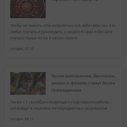
Чтобы не нажить себе неприятностей, избегайте тех, кто
любит поучать и руководить, а заодно и сами избегайте
поучительных ноток в своем голосе
сегодня, 07:32
Уроки математики, биологии,
химии и физики станут более
прикладными
Также с 1 сентября следующего года навыки работы с
ИИ войдут в перечень метапредметных результатов
сегодня, 06:21