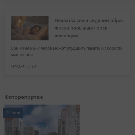
Нехватка сна и сидячий образ
жизни повышают риск
деменции
Сон менее 6–7 часов может ухудшить память и скорость
мышления
сегодня, 05:28
Фоторепортаж
20 фото