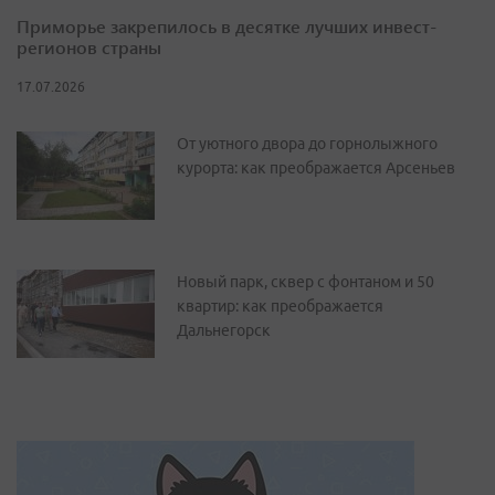
Приморье закрепилось в десятке лучших инвест-
регионов страны
17.07.2026
От уютного двора до горнолыжного
курорта: как преображается Арсеньев
Новый парк, сквер с фонтаном и 50
квартир: как преображается
Дальнегорск