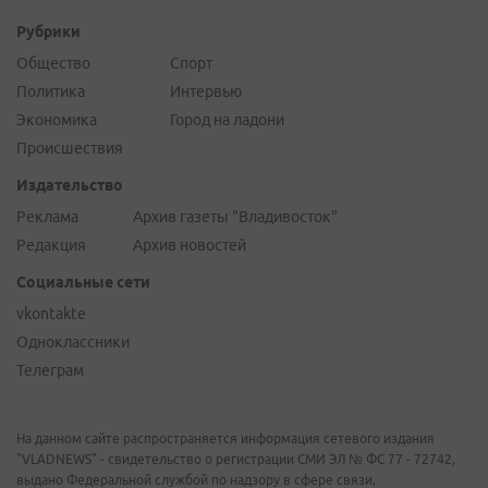
Рубрики
Общество
Спорт
Политика
Интервью
Экономика
Город на ладони
Происшествия
Издательство
Реклама
Архив газеты "Владивосток"
Редакция
Архив новостей
Социальные сети
vkontakte
Одноклассники
Телеграм
На данном сайте распространяется информация сетевого издания
"VLADNEWS" - свидетельство о регистрации СМИ ЭЛ № ФС 77 - 72742,
выдано Федеральной службой по надзору в сфере связи,