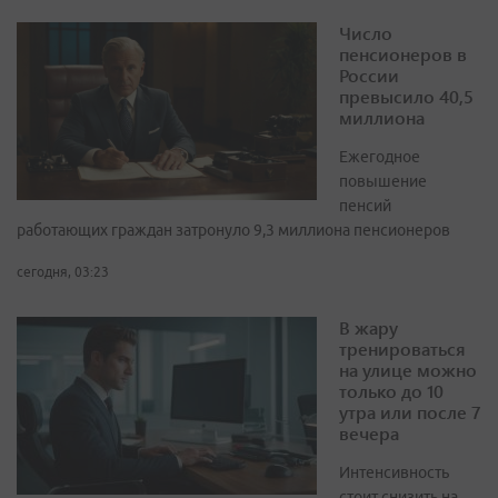
Число
пенсионеров в
России
превысило 40,5
миллиона
Ежегодное
повышение
пенсий
работающих граждан затронуло 9,3 миллиона пенсионеров
сегодня, 03:23
В жару
тренироваться
на улице можно
только до 10
утра или после 7
вечера
Интенсивность
стоит снизить на