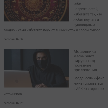
себе
неприятностей,
избегайте тех, кто
любит поучать и
руководить, а
заодно и сами избегайте поучительных ноток в своем голосе
сегодня, 07:32
Мошенники
маскируют
вирусы под
полезные
приложения
Вредоносный файл
может скрываться
в APK из сторонних
источников
сегодня, 02:29