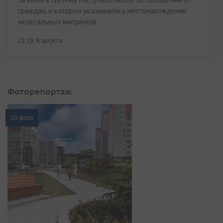
За июль в систему поступило около 30 сообщений от
граждан, в которых указывалось местонахождение
нелегальных мигрантов
22:29, 8 августа
Фоторепортаж
20 фото