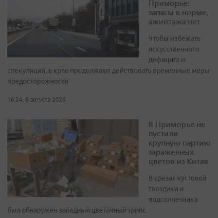
Приморье:
запасы в норме,
ажиотажа нет
Чтобы избежать
искусственного
дефицита и
спекуляций, в крае продолжают действовать временные меры
предосторожности
16:24, 8 августа 2026
В Приморье не
пустили
крупную партию
зараженных
цветов из Китая
В срезах кустовой
гвоздики и
подсолнечника
был обнаружен западный цветочный трипс