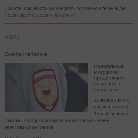
Новости Владивостока в Telegram - постоянно в течение дня.
Подписывайтесь одним нажатием!
Смотрите также
Нелегальных
мигрантов
продолжают
выявлять в
Приморье
За июль в систему
поступило около
30 сообщений от
граждан, в которых указывалось местонахождение
нелегальных мигрантов