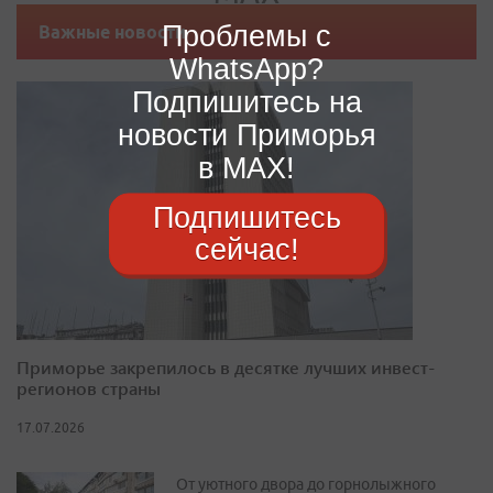
Проблемы с
Важные новости
WhatsApp?
Подпишитесь на
новости Приморья
в MAX!
Подпишитесь
сейчас!
Приморье закрепилось в десятке лучших инвест-
регионов страны
17.07.2026
От уютного двора до горнолыжного