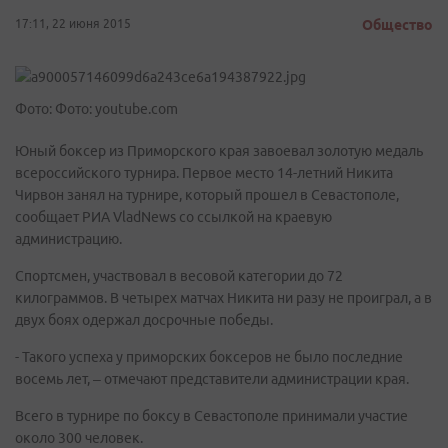
17:11, 22 июня 2015
Общество
Фото: Фото: youtube.com
Юный боксер из Приморского края завоевал золотую медаль
всероссийского турнира. Первое место 14-летний Никита
Чирвон занял на турнире, который прошел в Севастополе,
сообщает РИА VladNews со ссылкой на краевую
администрацию.
Спортсмен, участвовал в весовой категории до 72
килограммов. В четырех матчах Никита ни разу не проиграл, а в
двух боях одержал досрочные победы.
- Такого успеха у приморских боксеров не было последние
восемь лет, – отмечают представители администрации края.
Всего в турнире по боксу в Севастополе принимали участие
около 300 человек.