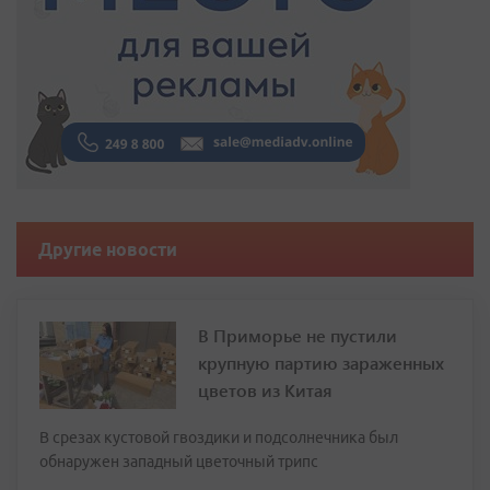
Другие новости
В Приморье не пустили
крупную партию зараженных
цветов из Китая
В срезах кустовой гвоздики и подсолнечника был
обнаружен западный цветочный трипс