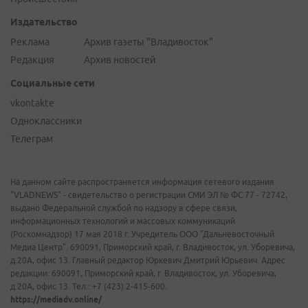
Издательство
Реклама
Архив газеты "Владивосток"
Редакция
Архив новостей
Социальные сети
vkontakte
Одноклассники
Телеграм
На данном сайте распространяется информация сетевого издания
"VLADNEWS" - свидетельство о регистрации СМИ ЭЛ № ФС 77 - 72742,
выдано Федеральной службой по надзору в сфере связи,
информационных технологий и массовых коммуникаций
(Роскомнадзор) 17 мая 2018 г. Учредитель ООО "Дальневосточный
Медиа Центр". 690091, Приморский край, г. Владивосток, ул. Уборевича,
д.20А, офис 13. Главный редактор Юркевич Дмитрий Юрьевич. Адрес
редакции: 690091, Приморский край, г. Владивосток, ул. Уборевича,
д.20А, офис 13. Тел.: +7 (423) 2-415-600.
https://mediadv.online/