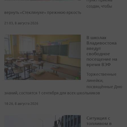
Пункт приёма
создан, чтобы
вернуть «Стеклянухе» прежнюю яркость
21:03, 8 августа 2026
В школах
Владивостока
введут
свободное
посещение на
время ВЭФ
Торжественные
линейки,
посвящённые Дню
знаний, состоятся 1 сентября для всех школьников
18:26, 8 августа 2026
Ситуация с
топливом в