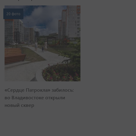
20 фото
«Сердце Патрокла» забилось:
во Владивостоке открыли
новый сквер