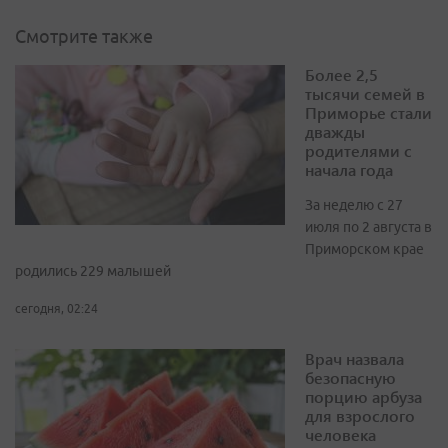
Смотрите также
Более 2,5
тысячи семей в
Приморье стали
дважды
родителями с
начала года
За неделю с 27
июля по 2 августа в
Приморском крае
родились 229 малышей
сегодня, 02:24
Врач назвала
безопасную
порцию арбуза
для взрослого
человека