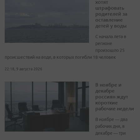
хотят
штрафовать
родителей за
оставление
детей у воды
С начала лета в
регионе
произошло 25
происшествий на воде, в которых погибли 18 человек
22:18, 9 августа 2026
В ноябре и
декабре
россиян ждут
короткие
рабочие недели
В ноябре — два
рабочих дня, в
декабре — три