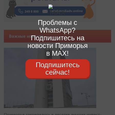
Проблемы с
WhatsApp?
Подпишитесь на
Важные новости
новости Приморья
в MAX!
Подпишитесь
сейчас!
Приморье закрепилось в десятке лучших инвест-