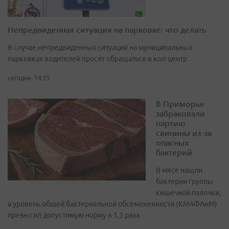
Непредвиденная ситуация на парковке: что делать
В случае непредвиденных ситуаций на муниципальных
парковках водителей просят обращаться в кол-центр
сегодня, 14:25
В Приморье
забраковали
партию
свинины из-за
опасных
бактерий
В мясе нашли
бактерии группы
кишечной палочки,
а уровень общей бактериальной обсемененности (КМАФАнМ)
превысил допустимую норму в 1,3 раза