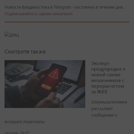
Новости Владивостока в Telegram - постоянно в течение дня.
Подписывайтесь одним нажатием!
Смотрите также
Эксперт
предупредил о
новой схеме
мошенников с
перерасчетом
за ЖКХ
Злоумышленники
рассылают
сообщения о
возврате переплаты
сегодня, 16:07