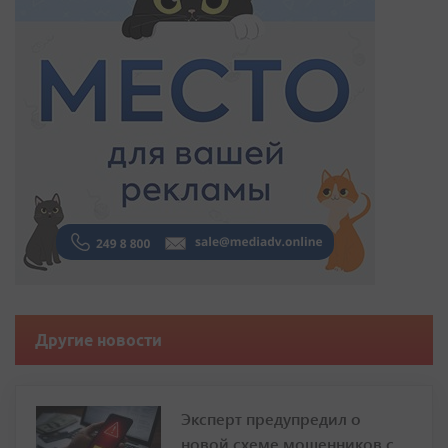
Другие новости
Эксперт предупредил о
новой схеме мошенников с