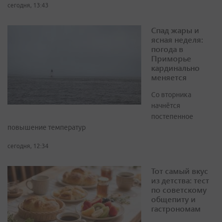
сегодня, 13:43
Спад жары и
ясная неделя:
погода в
Приморье
кардинально
меняется
Со вторника
начнётся
постепенное
повышение температур
сегодня, 12:34
Тот самый вкус
из детства: тест
по советскому
общепиту и
гастрономам