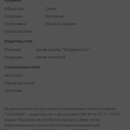
Рубрики
Общество
Спорт
Политика
Интервью
Экономика
Город на ладони
Происшествия
Издательство
Реклама
Архив газеты "Владивосток"
Редакция
Архив новостей
Социальные сети
vkontakte
Одноклассники
Телеграм
На данном сайте распространяется информация сетевого издания
"VLADNEWS" - свидетельство о регистрации СМИ ЭЛ № ФС 77 - 72742,
выдано Федеральной службой по надзору в сфере связи,
информационных технологий и массовых коммуникаций