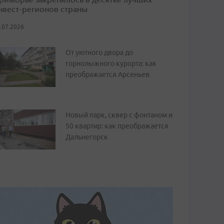
нвест-регионов страны
.07.2026
От уютного двора до
горнолыжного курорта: как
преображается Арсеньев
Новый парк, сквер с фонтаном и
50 квартир: как преображается
Дальнегорск