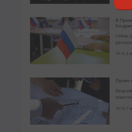
В Прим
Госдум
Сейчас 
рассказ
19:16, 6 
Путин 
Ввод за
повестк
16:19, 7 