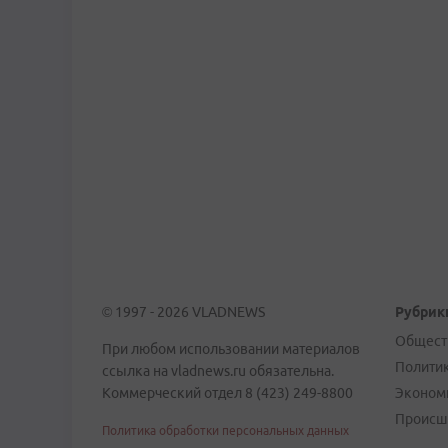
© 1997 - 2026 VLADNEWS
Рубрик
Общест
При любом использовании материалов
Полити
ссылка на vladnews.ru обязательна.
Коммерческий отдел 8 (423) 249-8800
Эконом
Происш
Политика обработки персональных данных