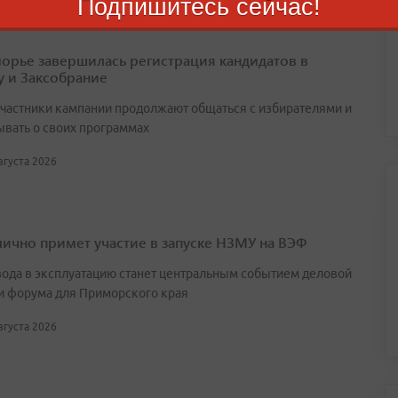
Подпишитесь сейчас!
орье завершилась регистрация кандидатов в
у и Заксобрание
участники кампании продолжают общаться с избирателями и
ывать о своих программах
августа 2026
лично примет участие в запуске НЗМУ на ВЭФ
вода в эксплуатацию станет центральным событием деловой
и форума для Приморского края
августа 2026