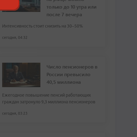
только до 10 утра или
после 7 вечера
Интенсивность стоит снизить на 30–50%
сегодня, 04:32
Число пенсионеров в
России превысило
40,5 миллиона
Ежегодное повышение пенсий работающих
граждан затронуло 9,3 миллиона пенсионеров
сегодня, 03:23