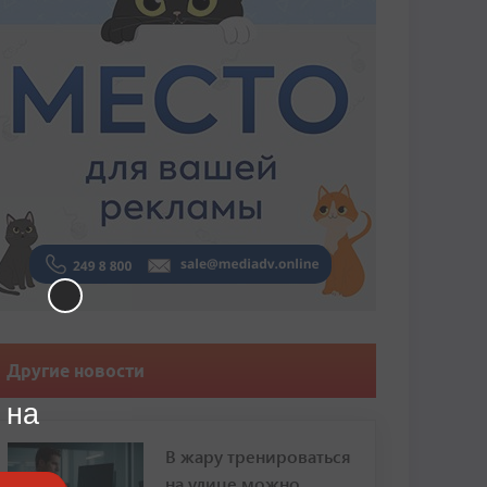
Другие новости
 на
В жару тренироваться
на улице можно