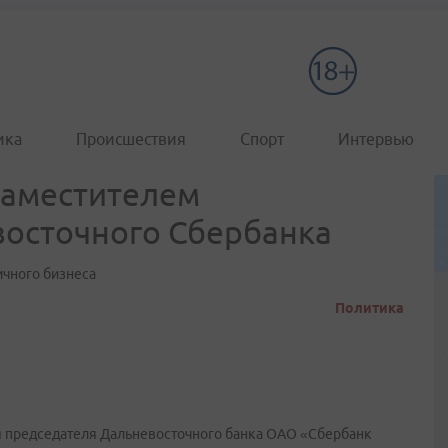
ика
Происшествия
Спорт
Интервью
заместителем
восточного Сбербанка
ичного бизнеса
Политика
я председателя Дальневосточного банка ОАО «Сбербанк