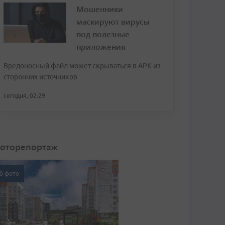
Мошенники
маскируют вирусы
под полезные
приложения
Вредоносный файл может скрываться в APK из
сторонних источников
сегодня, 02:29
оторепортаж
0 фото