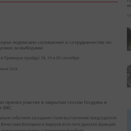
и
17
орье подписано соглашение о сотрудничестве по
ению за выборами
в Приморье пройдут 18, 19 и 20 сентября
 июля 2026
о принял участие в закрытии сессии Госдумы в
е ВКС
ьным событием заседания стали выступления председателя
 Вячеслава Володина и лидеров всех пяти думских фракций,
 представили отчеты о проделанной работе