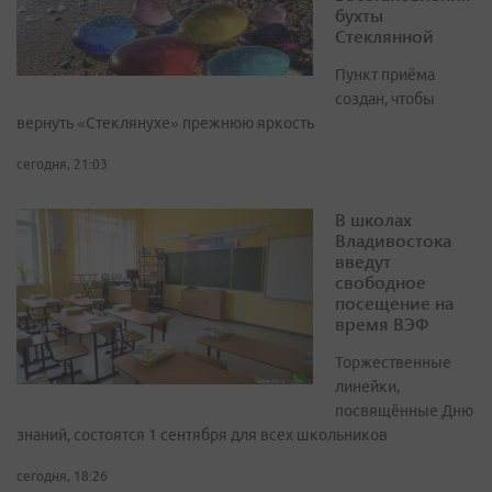
бухты
Стеклянной
Пункт приёма
создан, чтобы
вернуть «Стеклянухе» прежнюю яркость
сегодня, 21:03
В школах
Владивостока
введут
свободное
посещение на
время ВЭФ
Торжественные
линейки,
посвящённые Дню
знаний, состоятся 1 сентября для всех школьников
сегодня, 18:26