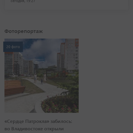
сегодня, 19:27
Фоторепортаж
20 фото
«Сердце Патрокла» забилось:
во Владивостоке открыли