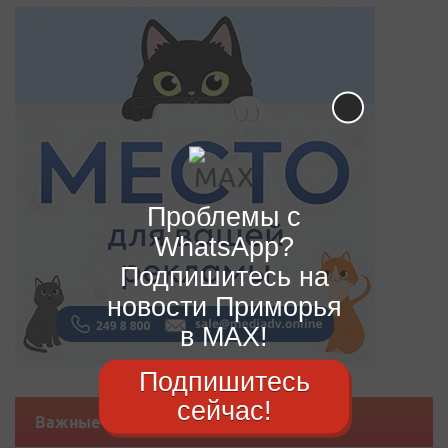
Проблемы с
WhatsApp?
Подпишитесь на
новости Приморья
в MAX!
Подпишитесь
сейчас!
Важные новости