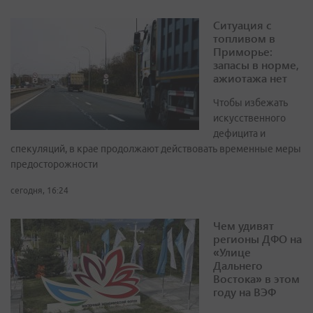
Ситуация с
топливом в
Приморье:
запасы в норме,
ажиотажа нет
Чтобы избежать
искусственного
дефицита и
спекуляций, в крае продолжают действовать временные меры
предосторожности
сегодня, 16:24
Чем удивят
регионы ДФО на
«Улице
Дальнего
Востока» в этом
году на ВЭФ