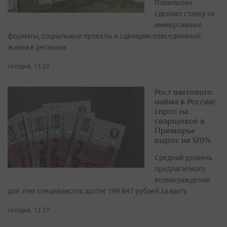
Павильоны
сделают ставку на
иммерсивные
форматы, социальные проекты и сценарии повседневной
жизни в регионах
сегодня, 15:22
Рост вахтового
найма в России:
спрос на
сварщиков в
Приморье
вырос на 120%
Средний уровень
предлагаемого
вознаграждения
для этих специалистов достиг 189 847 рублей за вахту
сегодня, 12:37