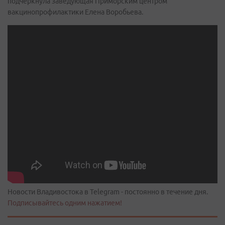
подчеркнула заведующая Приморским центром
вакцинопрофилактики Елена Воробьева.
Новости Владивостока в Telegram - постоянно в течение дня.
Подписывайтесь одним нажатием!