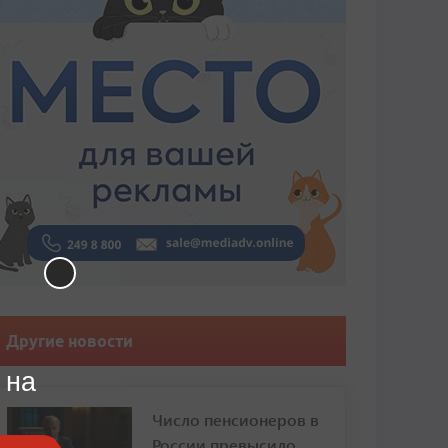
Другие новости
 на
Число пенсионеров в
России превысило