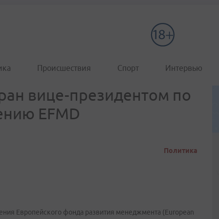
ика
Происшествия
Спорт
Интервью
ран вице-президентом по
чению EFMD
Политика
ения Европейского фонда развития менеджмента (European