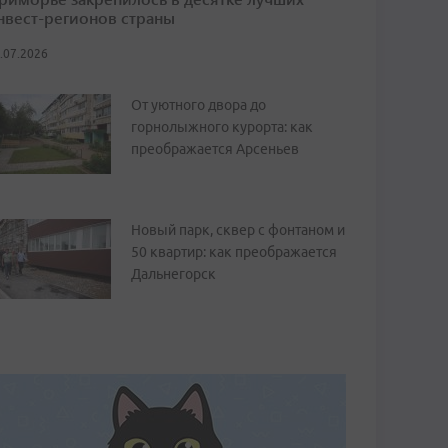
нвест-регионов страны
.07.2026
От уютного двора до
горнолыжного курорта: как
преображается Арсеньев
Новый парк, сквер с фонтаном и
50 квартир: как преображается
Дальнегорск