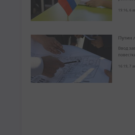
19:16, 6 
Путин 
Ввод за
повестк
16:19, 7 