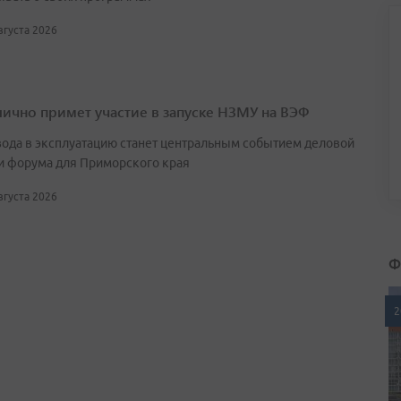
августа 2026
лично примет участие в запуске НЗМУ на ВЭФ
вода в эксплуатацию станет центральным событием деловой
и форума для Приморского края
августа 2026
Ф
2