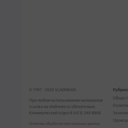
© 1997 - 2026 VLADNEWS
Рубрик
Общест
При любом использовании материалов
Полити
ссылка на vladnews.ru обязательна.
Коммерческий отдел 8 (423) 249-8800
Эконом
Происш
Политика обработки персональных данных