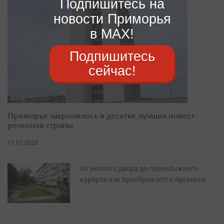
Подпишитесь на
новости Приморья
в MAX!
Подпишитесь
сейчас!
Приморье закрепилось в десятке лучших инвест-
регионов страны
17.07.2026
От уютного двора до горнолыжного
курорта: как преображается Арсеньев