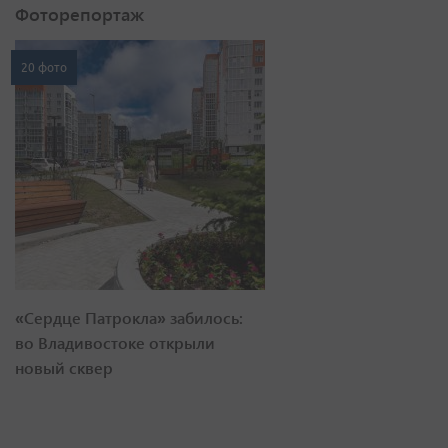
Фоторепортаж
20 фото
«Сердце Патрокла» забилось:
во Владивостоке открыли
новый сквер