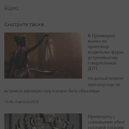
Смотрите также
В Приморье
вынесли
приговор
водителю фуры,
устроившему
смертельное
ДТП
На данный момент
приговор еще не
вступил в законную силу и может быть обжалован
15:48, 4 августа 2026
Приморец с
сыновьями убил
соседей топорм