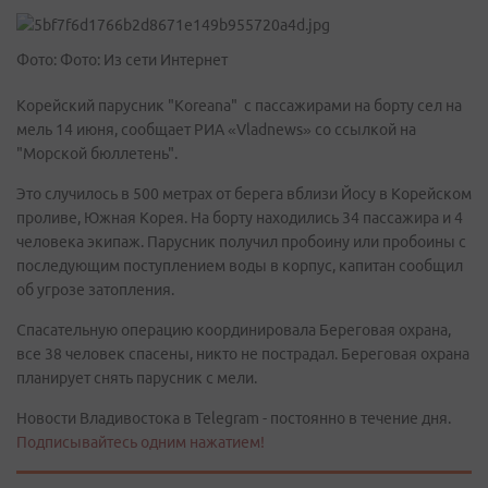
Фото: Фото: Из сети Интернет
Корейский парусник "Koreana" c пассажирами на борту сел на
мель 14 июня, сообщает РИА «Vladnews» со ccылкой на
"Морской бюллетень".
Это случилось в 500 метрах от берега вблизи Йосу в Корейском
проливе, Южная Корея. На борту находились 34 пассажира и 4
человека экипаж. Парусник получил пробоину или пробоины с
последующим поступлением воды в корпус, капитан сообщил
об угрозе затопления.
Спасательную операцию координировала Береговая охрана,
все 38 человек спасены, никто не пострадал. Береговая охрана
планирует снять парусник с мели.
Новости Владивостока в Telegram - постоянно в течение дня.
Подписывайтесь одним нажатием!