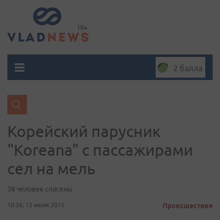
2 балла
Корейский парусник
"Koreana" c пассажирами
сел на мель
38 человек спасены
10:36, 15 июня 2015
Происшествия