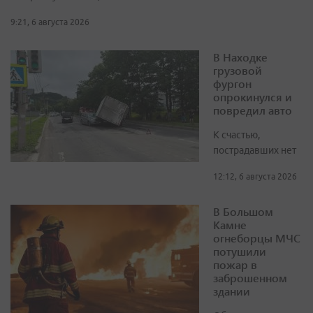
9:21, 6 августа 2026
В Находке
грузовой
фургон
опрокинулся и
повредил авто
К счастью,
пострадавших нет
12:12, 6 августа 2026
В Большом
Камне
огнеборцы МЧС
потушили
пожар в
заброшенном
здании