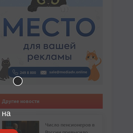
Другие новости
 на
Число пенсионеров в
России превысило