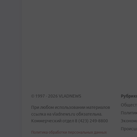
© 1997 - 2026 VLADNEWS
Рубрик
Общест
При любом использовании материалов
Полити
ссылка на vladnews.ru обязательна.
Коммерческий отдел 8 (423) 249-8800
Эконом
Происш
Политика обработки персональных данных