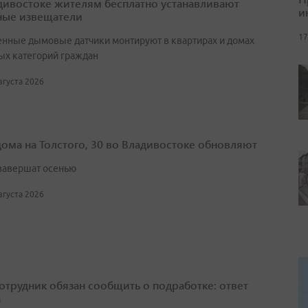
дивостоке жителям бесплатно устанавливают
и
ые извещатели
17
нные дымовые датчики монтируют в квартирах и домах
ых категорий граждан
августа 2026
дома на Толстого, 30 во Владивостоке обновляют
завершат осенью
августа 2026
сотрудник обязан сообщить о подработке: ответ
а