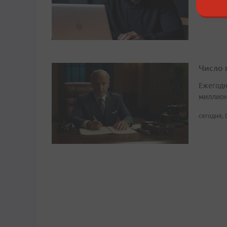
сегодня, 
Число 
Ежегодн
миллион
сегодня, 