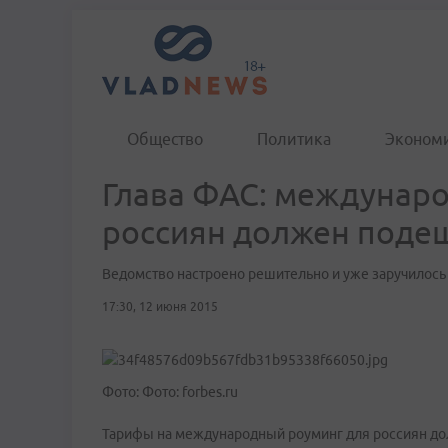
Общество
Политика
Эконом
Глава ФАС: междунар
россиян должен подеш
Ведомство настроено решительно и уже заручилось
17:30, 12 июня 2015
Фото: Фото: forbes.ru
Тарифы на международный роуминг для россиян до