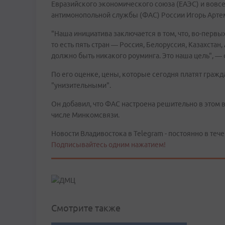
Евразийского экономического союза (ЕАЭС) и вовсе
антимонопольной службы (ФАС) России Игорь Артем
"Наша инициатива заключается в том, что, во-перв
то есть пять стран — Россия, Белоруссия, Казахстан
должно быть никакого роуминга. Это наша цель", — 
По его оценке, цены, которые сегодня платят гражд
"унизительными".
Он добавил, что ФАС настроена решительно в этом в
числе Минкомсвязи.
Новости Владивостока в Telegram - постоянно в тече
Подписывайтесь одним нажатием!
Смотрите также