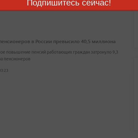
Подпишитесь сейчас!
02:29
пенсионеров в России превысило 40,5 миллиона
ое повышение пенсий работающих граждан затронуло 9,3
а пенсионеров
03:23