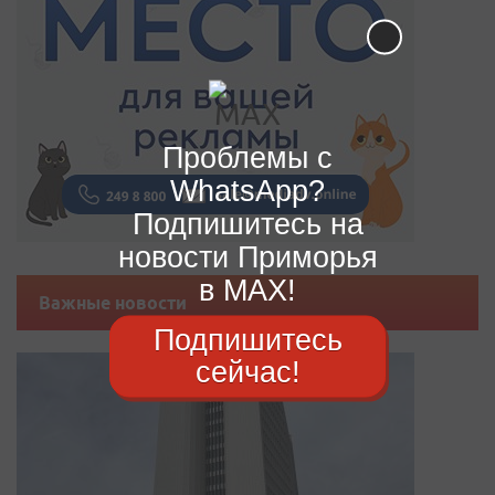
Проблемы с
WhatsApp?
Подпишитесь на
новости Приморья
в MAX!
Важные новости
Подпишитесь
сейчас!