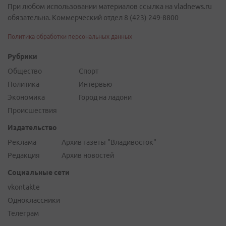
При любом использовании материалов ссылка на vladnews.ru
обязательна. Коммерческий отдел 8 (423) 249-8800
Политика обработки персональных данных
Рубрики
Общество
Спорт
Политика
Интервью
Экономика
Город на ладони
Происшествия
Издательство
Реклама
Архив газеты "Владивосток"
Редакция
Архив новостей
Социальные сети
vkontakte
Одноклассники
Телеграм