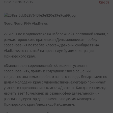
10:35, 10 июня 2015
Спорт
Фото: Фото: РИА VladNews
27 июня во Владивостоке на набережной Спортивной Гавани, в
рамках городского праздника «День молодежи» пройдут
соревнования по гребле класса «Дракон», сообщает РИА
VladNews со ссылкой на пресс-службу администрации
Приморского края.
«Главная цель соревнований - объединяя усилия в
соревнованиях, прийти к сотрудничеству в решении
социально-значимых проблем нашего города. Департамент по
делам молодежи края с удовольствием ежегодно принимает
участие в соревнованиях класса «Дракон». Каждая из команд
насчитывает 10 человек из разных сфер деятельности», -
рассказал директор департамента по делам молодежи
Приморского края Александр Кайданович.