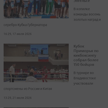
Энгельсе
В копилке
команды восемь
золотых наград и
серебро Кубка Губернатора
16:29, 17 июля 2026
Кубок
Приморья по
кикбоксингу
собрал более
150 бойцов
В турнире во
Владивостоке
участвовали
спортсмены из России и Китая
13:29, 21 июля 2026