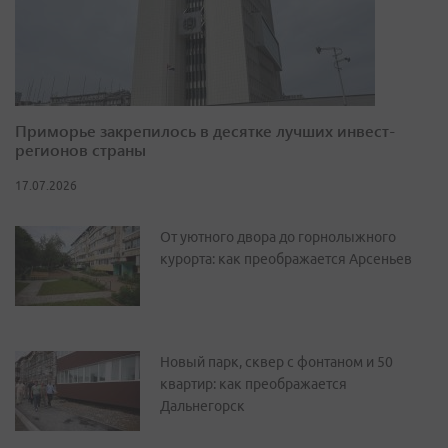
Приморье закрепилось в десятке лучших инвест-
регионов страны
17.07.2026
От уютного двора до горнолыжного
курорта: как преображается Арсеньев
Новый парк, сквер с фонтаном и 50
квартир: как преображается
Дальнегорск