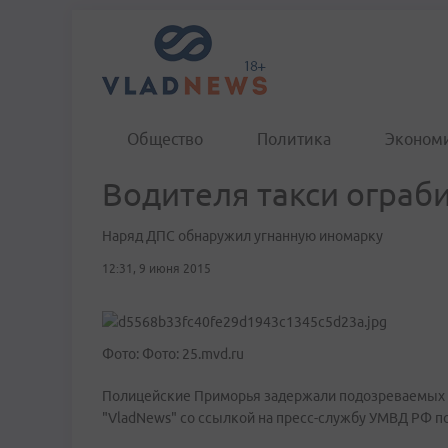
Общество
Политика
Эконом
Водителя такси ограб
Наряд ДПС обнаружил угнанную иномарку
12:31, 9 июня 2015
Фото: Фото: 25.mvd.ru
Полицейские Приморья задержали подозреваемых в
"VladNews" со ссылкой на пресс-службу УМВД РФ по