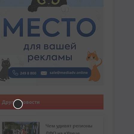
Другие новости
Чем удивят регионы
ДФО на «Улице