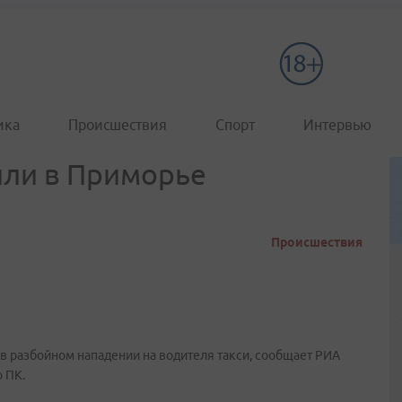
ика
Происшествия
Спорт
Интервью
или в Приморье
Происшествия
 разбойном нападении на водителя такси, сообщает РИА
 ПК.