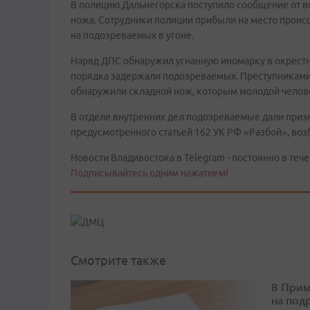
В полицию Дальнегорска поступило сообщение от во
ножа. Сотрудники полиции прибыли на место проис
на подозреваемых в угоне.
Наряд ДПС обнаружил угнанную иномарку в окрестн
порядка задержали подозреваемых. Преступниками о
обнаружили складной нож, которым молодой челов
В отделе внутренних дел подозреваемые дали приз
предусмотренного статьей 162 УК РФ «Разбой», воз
Новости Владивостока в Telegram - постоянно в тече
Подписывайтесь одним нажатием!
Смотрите также
В Прим
на под