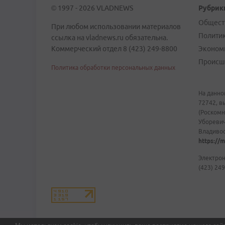
© 1997 - 2026 VLADNEWS
Рубрик
Общест
При любом использовании материалов
Полити
ссылка на vladnews.ru обязательна.
Коммерческий отдел 8 (423) 249-8800
Эконом
Происш
Политика обработки персональных данных
На данно
72742, в
(Роскомн
Уборевич
Владивост
https://m
Электрон
(423) 249