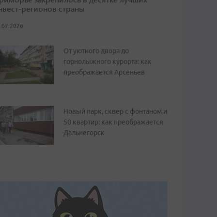
нвест-регионов страны
.07.2026
От уютного двора до
горнолыжного курорта: как
преображается Арсеньев
Новый парк, сквер с фонтаном и
50 квартир: как преображается
Дальнегорск