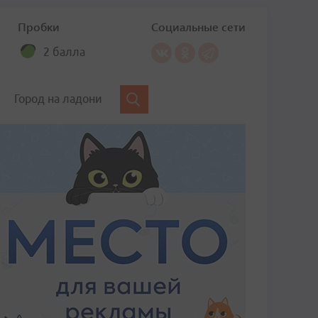
Пробки
Социальные сети
2 балла
Город на ладони