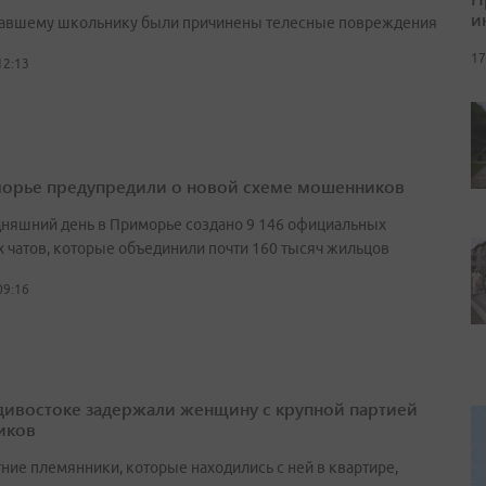
и
авшему школьнику были причинены телесные повреждения
17
12:13
орье предупредили о новой схеме мошенников
дняшний день в Приморье создано 9 146 официальных
 чатов, которые объединили почти 160 тысяч жильцов
09:16
дивостоке задержали женщину с крупной партией
иков
ние племянники, которые находились с ней в квартире,