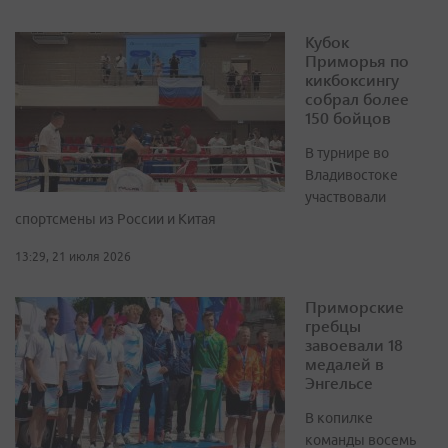
Кубок
Приморья по
кикбоксингу
собрал более
150 бойцов
В турнире во
Владивостоке
участвовали
спортсмены из России и Китая
13:29, 21 июля 2026
Приморские
гребцы
завоевали 18
медалей в
Энгельсе
В копилке
команды восемь