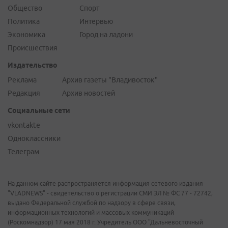
Общество
Спорт
Политика
Интервью
Экономика
Город на ладони
Происшествия
Издательство
Реклама
Архив газеты "Владивосток"
Редакция
Архив новостей
Социальные сети
vkontakte
Одноклассники
Телеграм
На данном сайте распространяется информация сетевого издания
"VLADNEWS" - свидетельство о регистрации СМИ ЭЛ № ФС 77 - 72742,
выдано Федеральной службой по надзору в сфере связи,
информационных технологий и массовых коммуникаций
(Роскомнадзор) 17 мая 2018 г. Учредитель ООО "Дальневосточный