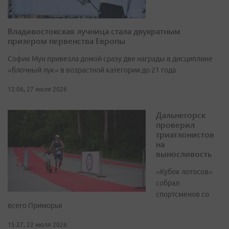
Владивостокская лучница стала двукратным
призером первенства Европы
София Мун привезла домой сразу две награды в дисциплине
«блочный лук» в возрастной категории до 21 года
12:06, 27 июля 2026
Дальнегорск
проверил
триатлонистов
на
выносливость
«Кубок лотосов»
собрал
спортсменов со
всего Приморья
15:27, 22 июля 2026