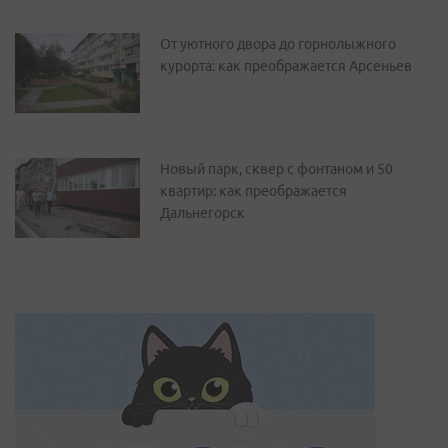
От уютного двора до горнолыжного
курорта: как преображается Арсеньев
Новый парк, сквер с фонтаном и 50
квартир: как преображается
Дальнегорск