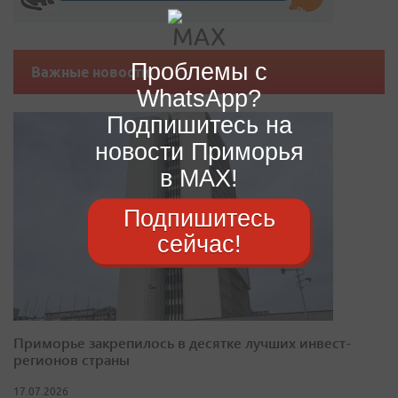
Проблемы с
Важные новости
WhatsApp?
Подпишитесь на
новости Приморья
в MAX!
Подпишитесь
сейчас!
Приморье закрепилось в десятке лучших инвест-
регионов страны
17.07.2026