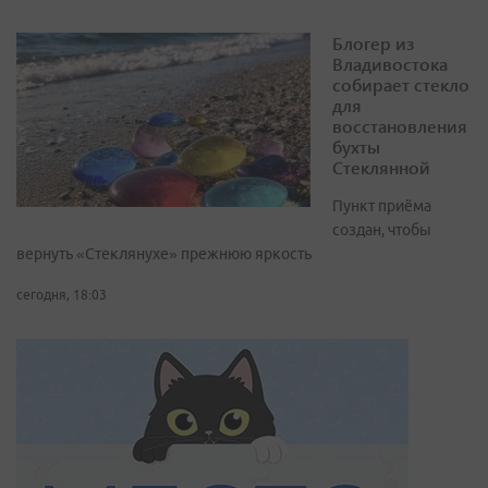
Блогер из
Владивостока
собирает стекло
для
восстановления
бухты
Стеклянной
Пункт приёма
создан, чтобы
вернуть «Стеклянухе» прежнюю яркость
сегодня, 18:03