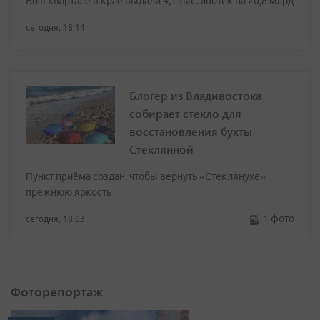
Во II квартале в крае выдали 4,1 тыс. ипотек на 20,8 млрд
сегодня, 18:14
Блогер из Владивостока
собирает стекло для
восстановления бухты
Стеклянной
Пункт приёма создан, чтобы вернуть «Стеклянухе»
прежнюю яркость
1 фото
сегодня, 18:03
Фоторепортаж