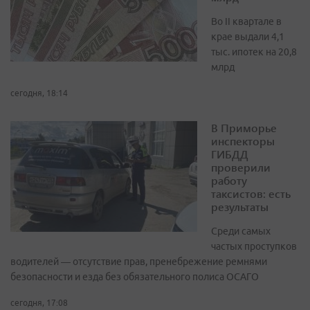
Во II квартале в
крае выдали 4,1
тыс. ипотек на 20,8
млрд
сегодня, 18:14
В Приморье
инспекторы
ГИБДД
проверили
работу
таксистов: есть
результаты
Среди самых
частых проступков
водителей — отсутствие прав, пренебрежение ремнями
безопасности и езда без обязательного полиса ОСАГО
сегодня, 17:08