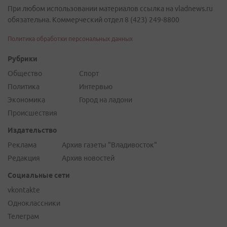
При любом использовании материалов ссылка на vladnews.ru
обязательна. Коммерческий отдел 8 (423) 249-8800
Политика обработки персональных данных
Рубрики
Общество
Спорт
Политика
Интервью
Экономика
Город на ладони
Происшествия
Издательство
Реклама
Архив газеты "Владивосток"
Редакция
Архив новостей
Социальные сети
vkontakte
Одноклассники
Телеграм