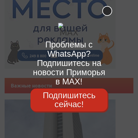
Проблемы с
WhatsApp?
Подпишитесь на
новости Приморья
в MAX!
Важные новости
Подпишитесь
сейчас!