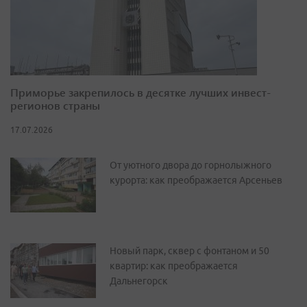
Приморье закрепилось в десятке лучших инвест-
регионов страны
17.07.2026
От уютного двора до горнолыжного
курорта: как преображается Арсеньев
Новый парк, сквер с фонтаном и 50
квартир: как преображается
Дальнегорск