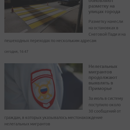
обновляют
разметку на
улицах города
Разметку нанесли
на остановках в
Снеговой Пади и на
пешеходных переходах по нескольким адресам
сегодня, 16:47
Нелегальных
мигрантов
продолжают
выявлять в
Приморье
За июль в систему
поступило около
30 сообщений от
граждан, в которых указывалось местонахождение
нелегальных мигрантов