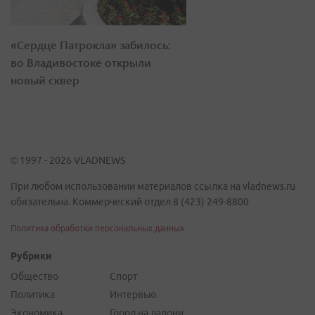
«Сердце Патрокла» забилось:
во Владивостоке открыли
новый сквер
© 1997 - 2026 VLADNEWS
При любом использовании материалов ссылка на vladnews.ru
обязательна. Коммерческий отдел 8 (423) 249-8800
Политика обработки персональных данных
Рубрики
Общество
Спорт
Политика
Интервью
Экономика
Город на ладони