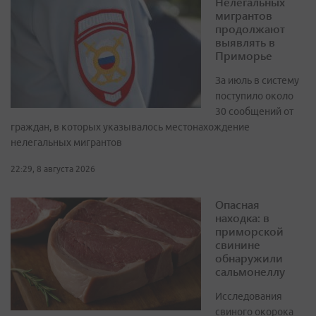
Нелегальных
мигрантов
продолжают
выявлять в
Приморье
За июль в систему
поступило около
30 сообщений от
граждан, в которых указывалось местонахождение
нелегальных мигрантов
22:29, 8 августа 2026
Опасная
находка: в
приморской
свинине
обнаружили
сальмонеллу
Исследования
свиного окорока