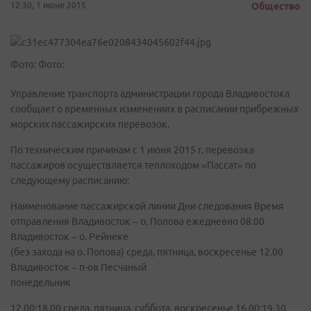
12:30, 1 июня 2015
Общество
Фото: Фото:
Управление транспорта администрации города Владивостока
сообщает о временных изменениях в расписании прибрежных
морских пассажирских перевозок.
По техническим причинам с 1 июня 2015 г. перевозка
пассажиров осуществляется теплоходом «Пассат» по
следующему расписанию:
Наименование пассажирской линии Дни следования Время
отправления Владивосток – о. Попова ежедневно 08.00
Владивосток – о. Рейнеке
(без захода на о. Попова) среда, пятница, воскресенье 12.00
Владивосток – п-ов Песчаный
понедельник
12.00;18.00 среда, пятница, суббота, воскресенье 16.00;19.30