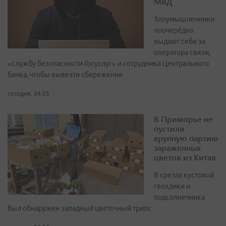
МВД
Злоумышленники
поочерёдно
выдают себя за
оператора связи,
«службу безопасности Госуслуг» и сотрудника Центрального
банка, чтобы вывезти сбережения
сегодня, 04:25
В Приморье не
пустили
крупную партию
зараженных
цветов из Китая
В срезах кустовой
гвоздики и
подсолнечника
был обнаружен западный цветочный трипс