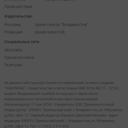
Происшествия
Издательство
Реклама
Архив газеты "Владивосток"
Редакция
Архив новостей
Социальные сети
vkontakte
Одноклассники
Телеграм
На данном сайте распространяется информация сетевого издания
"VLADNEWS" - свидетельство о регистрации СМИ ЭЛ № ФС 77 - 72742,
выдано Федеральной службой по надзору в сфере связи,
информационных технологий и массовых коммуникаций
(Роскомнадзор) 17 мая 2018 г. Учредитель ООО "Дальневосточный
Медиа Центр". 690091, Приморский край, г. Владивосток, ул. Уборевича,
д.20А, офис 13. Главный редактор Юркевич Дмитрий Юрьевич. Адрес
редакции: 690091, Приморский край, г. Владивосток, ул. Уборевича,
д.20А, офис 13. Тел.: +7 (423) 2-415-600.