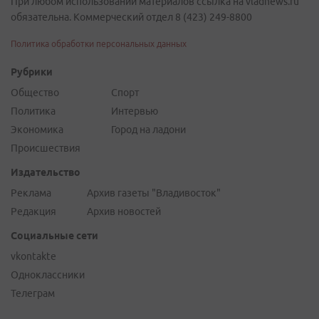
При любом использовании материалов ссылка на vladnews.ru
обязательна. Коммерческий отдел 8 (423) 249-8800
Политика обработки персональных данных
Рубрики
Общество
Спорт
Политика
Интервью
Экономика
Город на ладони
Происшествия
Издательство
Реклама
Архив газеты "Владивосток"
Редакция
Архив новостей
Социальные сети
vkontakte
Одноклассники
Телеграм