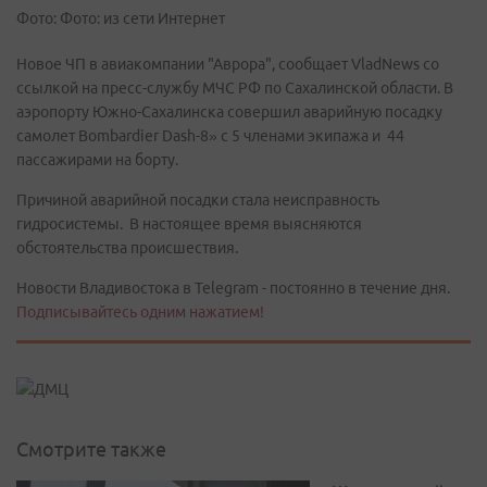
Фото: Фото: из сети Интернет
Новое ЧП в авиакомпании "Аврора", сообщает VladNews со
ссылкой на пресс-службу МЧС РФ по Сахалинской области. В
аэропорту Южно-Сахалинска совершил аварийную посадку
самолет Bombardier Dash-8» с 5 членами экипажа и 44
пассажирами на борту.
Причиной аварийной посадки стала неисправность
гидросистемы. В настоящее время выясняются
обстоятельства происшествия.
Новости Владивостока в Telegram - постоянно в течение дня.
Подписывайтесь одним нажатием!
Смотрите также