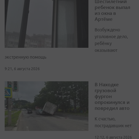
Шестилетний
ребенок выпал
из окна в
Артёме
Возбуждено
уголовное дело,
ребёнку
оказывают
экстренную помощь
9:21, 6 августа 2026
В Находке
грузовой
фургон
опрокинулся и
повредил авто
К счастью,
пострадавших нет
12:12, 6 августа 2026