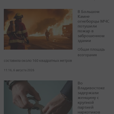
В Большом
Камне
огнеборцы МЧС
потушили
пожар в
заброшенном
здании
Общая площадь
возгорания
составила около 160 квадратных метров
11:16, 6 августа 2026
Во
Владивостоке
задержали
женщину с
крупной
партией
наркотиков