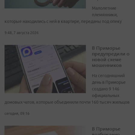
Малолетние
племянники,
которые находились с ней в квартире, переданы под опеку
9:48, 7 августа 2026
В Приморье
предупредили о
новой схеме
мошенников
На сегодняшний
день в Приморье
создано 9 146
официальных
домовых чатов, которые объединили почти 160 тысяч жильцов
сегодня, 09:16
В Приморье
возбуждено