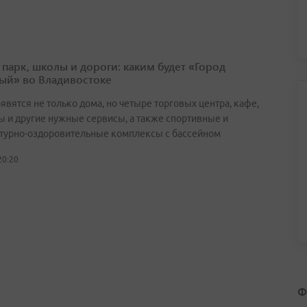
 парк, школы и дороги: каким будет «Город
ый» во Владивостоке
явятся не только дома, но четыре торговых центра, кафе,
ы и другие нужные сервисы, а также спортивные и
турно-оздоровительные комплексы с бассейном
20:20
Ф