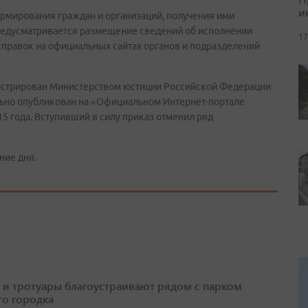
и
рмирования граждан и организаций, получения ими
редусматривается размещение сведений об исполнении
17
справок на официальных сайтах органов и подразделений
егистрирован Министерством юстиции Российской Федерации
ально опубликован на «Официальном Интернет-портале
5 года. Вступивший в силу приказ отменил ряд
ние дня.
 и тротуары благоустраивают рядом с парком
о городка