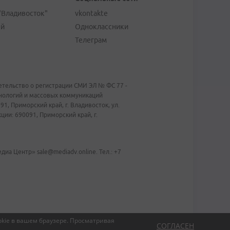
"Владивосток"
vkontakte
ей
Одноклассники
Телеграм
тельство о регистрации СМИ ЭЛ № ФС 77 -
хнологий и массовых коммуникаций
1, Приморский край, г. Владивосток, ул.
ии: 690091, Приморский край, г.
иа Центр» sale@mediadv.online. Тел.: +7
kie в вашем браузере.
Просматривая
СОГЛАСЕН