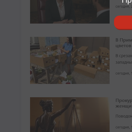
сегодня, 
В Прим
цветов
В среза
западны
сегодня, 
Прокур
женщи
Поводом
сегодня, 