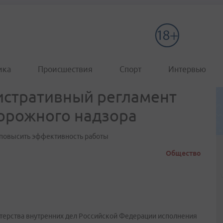
ика
Происшествия
Спорт
Интервью
истративный регламент
орожного надзора
 повысить эффективность работы
Общество
терства внутренних дел Российской Федерации исполнения