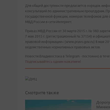
Для общей доступности предлагается порядок инфо
консультаций по административным процедурам. П
государственной функции, номерах телефонов для 
МВД России в сети Интернет.
Приказ МВД России от 30 марта 2015 г. № 380 зар
7 мая 2015 г. (регистрационный № 37154) и офици
правовой информации» (www.pravo.gov.ru) 8 мая 201
ведомственных нормативных правовых актов.
Новости Владивостока в Telegram - постоянно в тече
Подписывайтесь одним нажатием!
Смотрите также
Дорогу
Минног