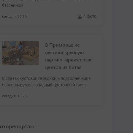
бассейном
4 фото
сегодня, 20:20
В Приморье не
пустили крупную
партию зараженных
цветов из Китая
В срезах кустовой гвоздики и подсолнечника
был обнаружен западный цветочный трипс
сегодня, 19:25
оторепортаж