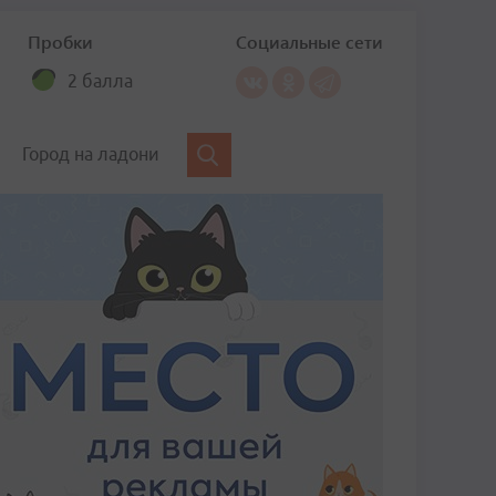
Пробки
Социальные сети
2 балла
Город на ладони