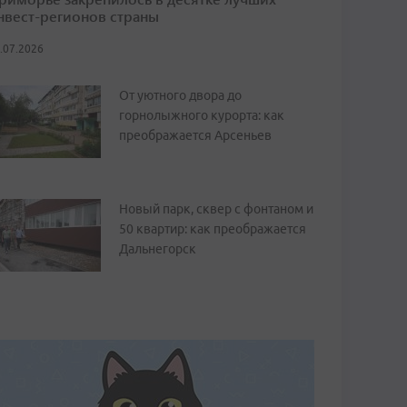
нвест-регионов страны
.07.2026
От уютного двора до
горнолыжного курорта: как
преображается Арсеньев
Новый парк, сквер с фонтаном и
50 квартир: как преображается
Дальнегорск