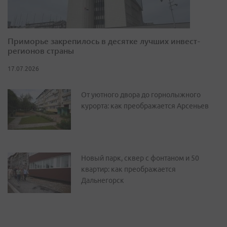
Приморье закрепилось в десятке лучших инвест-
регионов страны
17.07.2026
От уютного двора до горнолыжного
курорта: как преображается Арсеньев
Новый парк, сквер с фонтаном и 50
квартир: как преображается
Дальнегорск