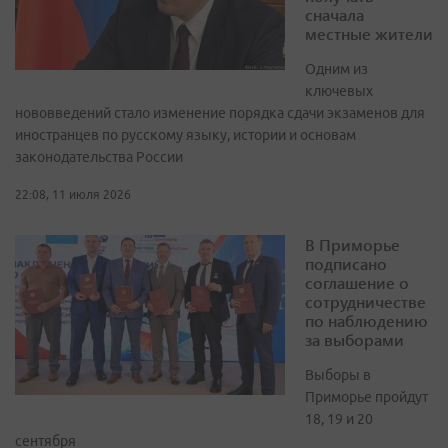
сначала
местные жители
Одним из
ключевых
нововведений стало изменение порядка сдачи экзаменов для
иностранцев по русскому языку, истории и основам
законодательства России
22:08, 11 июля 2026
В Приморье
подписано
соглашение о
сотрудничестве
по наблюдению
за выборами
Выборы в
Приморье пройдут
18, 19 и 20
сентября