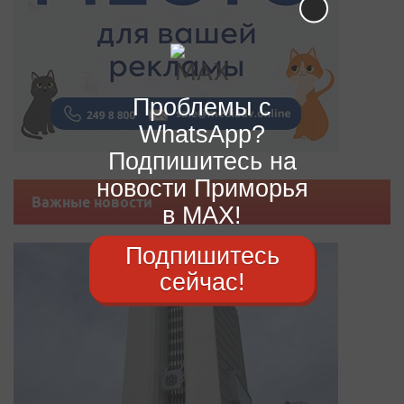
Проблемы с
WhatsApp?
Подпишитесь на
новости Приморья
Важные новости
в MAX!
Подпишитесь
сейчас!