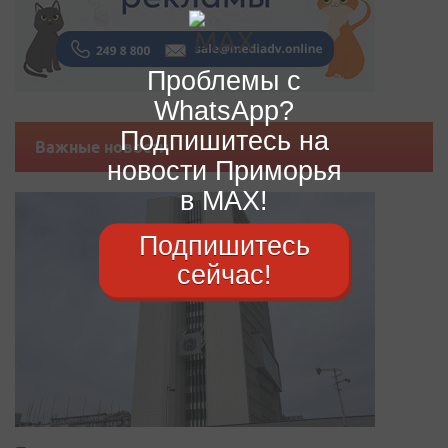
Проблемы с
WhatsApp?
Подпишитесь на
Важные новости
новости Приморья
в MAX!
Подпишитесь
сейчас!