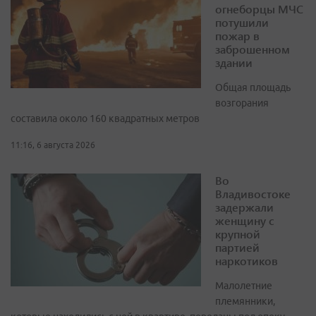
огнеборцы МЧС
потушили
пожар в
заброшенном
здании
Общая площадь
возгорания
составила около 160 квадратных метров
11:16, 6 августа 2026
Во
Владивостоке
задержали
женщину с
крупной
партией
наркотиков
Малолетние
племянники,