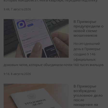
которые находились с ней в квартире, переданы под опеку
9:48, 7 августа 2026
В Приморье
предупредили о
новой схеме
мошенников
На сегодняшний
день в Приморье
создано 9 146
официальных
домовых чатов, которые объединили почти 160 тысяч жильцов
9:16, 8 августа 2026
В Приморье
возбуждено
уголовное дело
после
нападения на