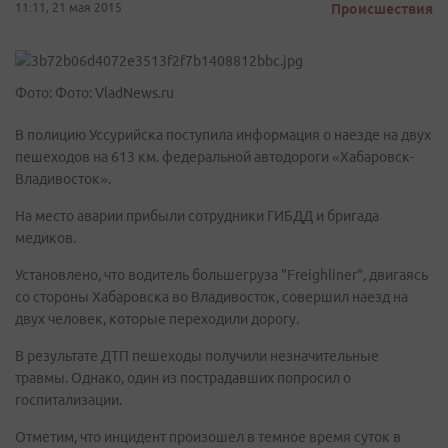
11:11, 21 мая 2015
Происшествия
Фото: Фото: VladNews.ru
В полицию Уссурийска поступила информация о наезде на двух
пешеходов на 613 км. федеральной автодороги «Хабаровск-
Владивосток».
На место аварии прибыли сотрудники ГИБДД и бригада
медиков.
Установлено, что водитель большегруза "Freighliner", двигаясь
со стороны Хабаровска во Владивосток, совершил наезд на
двух человек, которые переходили дорогу.
В результате ДТП пешеходы получили незначительные
травмы. Однако, один из пострадавших попросил о
госпитализации.
Отметим, что инцидент произошел в темное время суток в