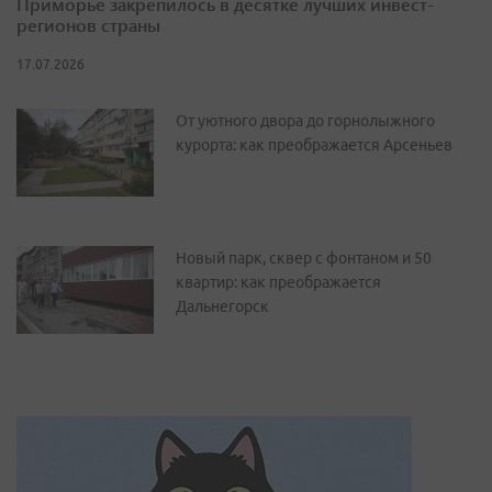
Приморье закрепилось в десятке лучших инвест-
регионов страны
17.07.2026
От уютного двора до горнолыжного
курорта: как преображается Арсеньев
Новый парк, сквер с фонтаном и 50
квартир: как преображается
Дальнегорск