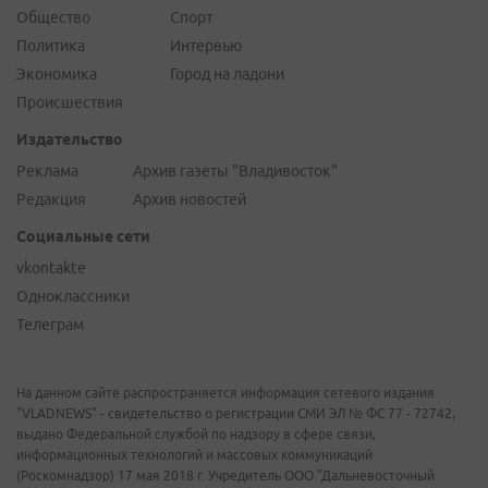
Общество
Спорт
Политика
Интервью
Экономика
Город на ладони
Происшествия
Издательство
Реклама
Архив газеты "Владивосток"
Редакция
Архив новостей
Социальные сети
vkontakte
Одноклассники
Телеграм
На данном сайте распространяется информация сетевого издания
"VLADNEWS" - свидетельство о регистрации СМИ ЭЛ № ФС 77 - 72742,
выдано Федеральной службой по надзору в сфере связи,
информационных технологий и массовых коммуникаций
(Роскомнадзор) 17 мая 2018 г. Учредитель ООО "Дальневосточный