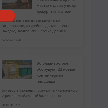
местах отдыха у воды
дежурят спасатели
Спасательные посты выставлены во
Владивостоке, Уссурийске, Дальнереченске,
Находке, Партизанске, Спасске-Дальнем
сегодня, 14:42
Во Владивостоке
оборудуют 22 новые
контейнерные
площадки
Эти работы проведут по заказу муниципального
учреждения «Зелёный Владивосток»
сегодня, 14:21