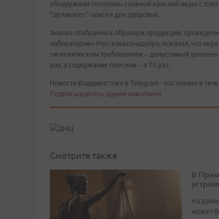
обнаружили полтонны соленой красной икры с плес
"деликатес" опасен для здоровья.
Анализ отобранных образцов продукции, проведен
лаборатория» Россельхознадзора, показал, что икр
гигиеническим требованиям – допустимый уровень
раз, а содержание плесени – в 75 раз.
Новости Владивостока в Telegram - постоянно в тече
Подписывайтесь одним нажатием!
Смотрите также
В Прим
устрои
На данн
может б