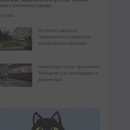
нвест-регионов страны
.07.2026
От уютного двора до
горнолыжного курорта: как
преображается Арсеньев
Новый парк, сквер с фонтаном и
50 квартир: как преображается
Дальнегорск