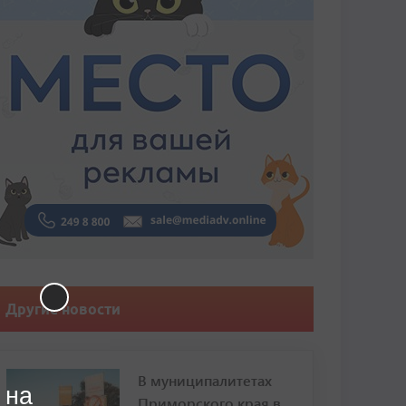
Другие новости
В муниципалитетах
 на
Приморского края в