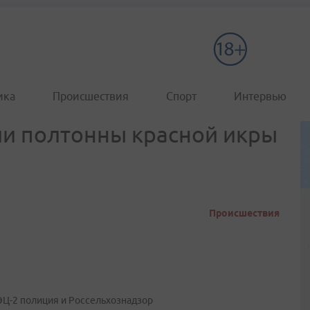
ика
Происшествия
Спорт
Интервью
ли полтонны красной икры
Происшествия
ЭЦ-2 полиция и Россельхознадзор