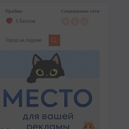
Пробки
Социальные сети
5 баллов
Город на ладони