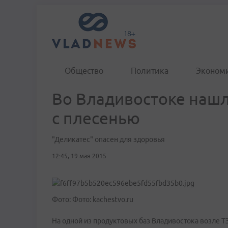
Общество
Политика
Эконом
Во Владивостоке наш
с плесенью
"Деликатес" опасен для здоровья
12:45, 19 мая 2015
Фото: Фото: kachestvo.ru
На одной из продуктовых баз Владивостока возле Т