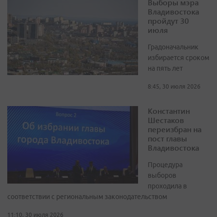
Выборы мэра
Владивостока
пройдут 30
июля
Градоначальник
избирается сроком
на пять лет
8:45, 30 июля 2026
Константин
Шестаков
переизбран на
пост главы
Владивостока
Процедура
выборов
проходила в
соответствии с региональным законодательством
11:10, 30 июля 2026