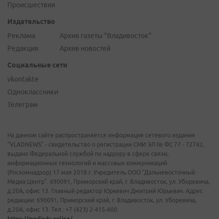
Происшествия
Издательство
Реклама
Архив газеты "Владивосток"
Редакция
Архив новостей
Социальные сети
vkontakte
Одноклассники
Телеграм
На данном сайте распространяется информация сетевого издания
"VLADNEWS" - свидетельство о регистрации СМИ ЭЛ № ФС 77 - 72742,
выдано Федеральной службой по надзору в сфере связи,
информационных технологий и массовых коммуникаций
(Роскомнадзор) 17 мая 2018 г. Учредитель ООО "Дальневосточный
Медиа Центр". 690091, Приморский край, г. Владивосток, ул. Уборевича,
д.20А, офис 13. Главный редактор Юркевич Дмитрий Юрьевич. Адрес
редакции: 690091, Приморский край, г. Владивосток, ул. Уборевича,
д.20А, офис 13. Тел.: +7 (423) 2-415-600.
https://mediadv.online/