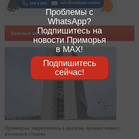
Проблемы с
WhatsApp?
Подпишитесь на
Важные новости
новости Приморья
в MAX!
Подпишитесь
сейчас!
Приморье закрепилось в десятке лучших инвест-
регионов страны