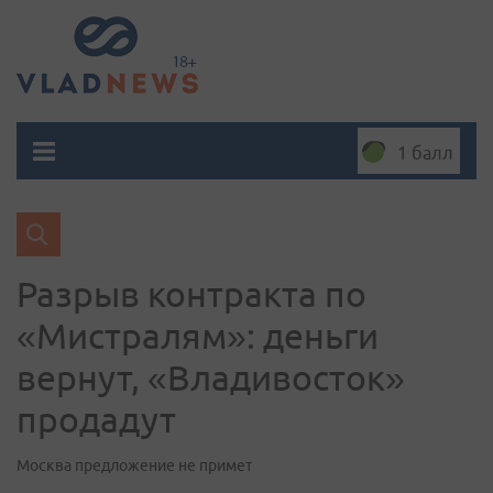
1 балл
Разрыв контракта по
«Мистралям»: деньги
вернут, «Владивосток»
продадут
Москва предложение не примет