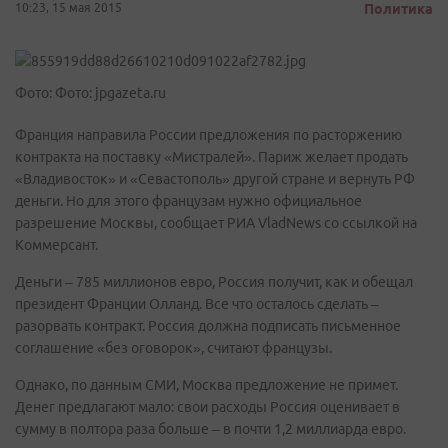
10:23, 15 мая 2015
Политика
Фото: Фото: jpgazeta.ru
Франция направила России предложения по расторжению
контракта на поставку «Мистралей». Париж желает продать
«Владивосток» и «Севастополь» другой стране и вернуть РФ
деньги. Но для этого французам нужно официальное
разрешение Москвы, сообщает РИА VladNews со ссылкой на
Коммерсант.
Деньги – 785 миллионов евро, Россия получит, как и обещал
президент Франции Олланд. Все что осталось сделать –
разорвать контракт. Россия должна подписать письменное
соглашение «без оговорок», считают французы.
Однако, по данным СМИ, Москва предложение не примет.
Денег предлагают мало: свои расходы Россия оценивает в
сумму в полтора раза больше – в почти 1,2 миллиарда евро.