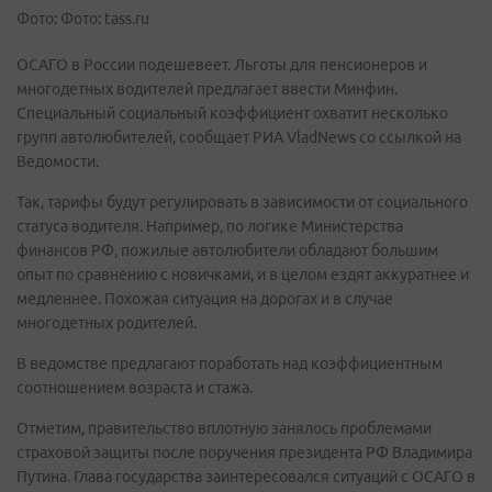
Фото: Фото: tass.ru
ОСАГО в России подешевеет. Льготы для пенсионеров и
многодетных водителей предлагает ввести Минфин.
Специальный социальный коэффициент охватит несколько
групп автолюбителей, сообщает РИА VladNews со ссылкой на
Ведомости.
Так, тарифы будут регулировать в зависимости от социального
статуса водителя. Например, по логике Министерства
финансов РФ, пожилые автолюбители обладают большим
опыт по сравнению с новичками, и в целом ездят аккуратнее и
медленнее. Похожая ситуация на дорогах и в случае
многодетных родителей.
В ведомстве предлагают поработать над коэффициентным
соотношением возраста и стажа.
Отметим, правительство вплотную занялось проблемами
страховой защиты после поручения президента РФ Владимира
Путина. Глава государства заинтересовался ситуаций с ОСАГО в