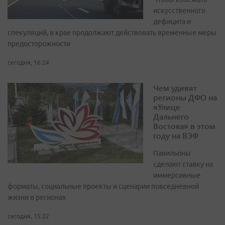
искусственного
дефицита и
спекуляций, в крае продолжают действовать временные меры
предосторожности
сегодня, 16:24
Чем удивят
регионы ДФО на
«Улице
Дальнего
Востока» в этом
году на ВЭФ
Павильоны
сделают ставку на
иммерсивные
форматы, социальные проекты и сценарии повседневной
жизни в регионах
сегодня, 15:22