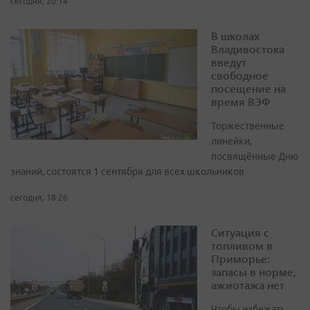
сегодня, 20:14
В школах
Владивостока
введут
свободное
посещение на
время ВЭФ
Торжественные
линейки,
посвящённые Дню
знаний, состоятся 1 сентября для всех школьников
сегодня, 18:26
Ситуация с
топливом в
Приморье:
запасы в норме,
ажиотажа нет
Чтобы избежать