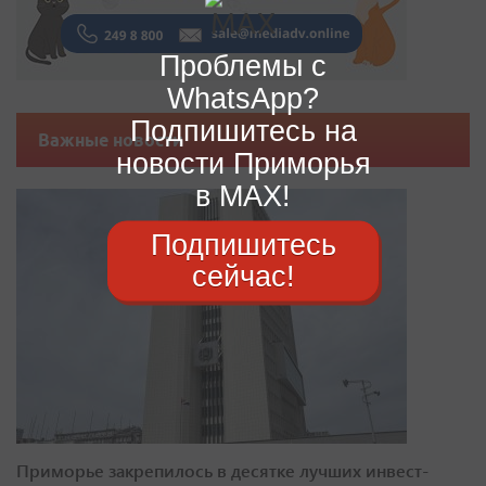
Проблемы с
WhatsApp?
Подпишитесь на
Важные новости
новости Приморья
в MAX!
Подпишитесь
сейчас!
Приморье закрепилось в десятке лучших инвест-