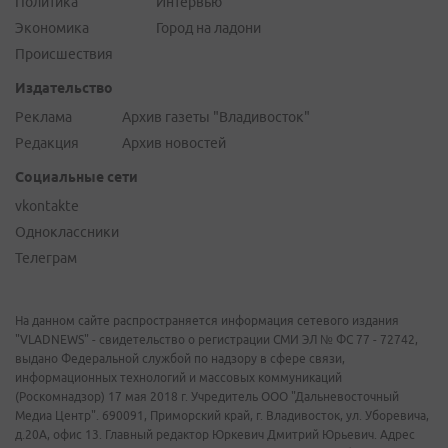
Политика
Интервью
Экономика
Город на ладони
Происшествия
Издательство
Реклама
Архив газеты "Владивосток"
Редакция
Архив новостей
Социальные сети
vkontakte
Одноклассники
Телеграм
На данном сайте распространяется информация сетевого издания
"VLADNEWS" - свидетельство о регистрации СМИ ЭЛ № ФС 77 - 72742,
выдано Федеральной службой по надзору в сфере связи,
информационных технологий и массовых коммуникаций
(Роскомнадзор) 17 мая 2018 г. Учредитель ООО "Дальневосточный
Медиа Центр". 690091, Приморский край, г. Владивосток, ул. Уборевича,
д.20А, офис 13. Главный редактор Юркевич Дмитрий Юрьевич. Адрес