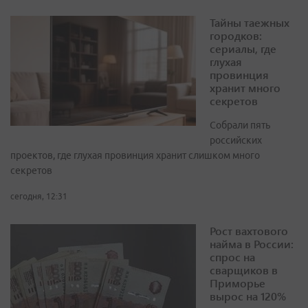
Тайны таежных
городков:
сериалы, где
глухая
провинция
хранит много
секретов
Собрали пять
российских
проектов, где глухая провинция хранит слишком много
секретов
сегодня, 12:31
Рост вахтового
найма в России:
спрос на
сварщиков в
Приморье
вырос на 120%