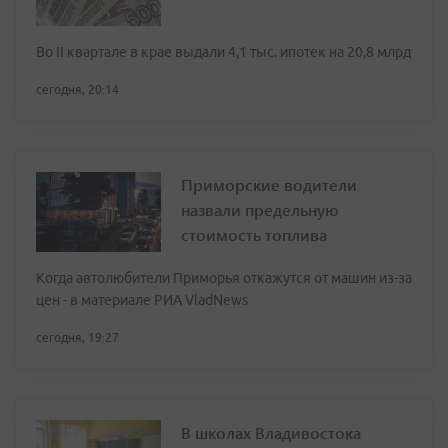
Во II квартале в крае выдали 4,1 тыс. ипотек на 20,8 млрд
сегодня, 20:14
Приморские водители
назвали предельную
стоимость топлива
Когда автолюбители Приморья откажутся от машин из-за
цен - в материале РИА VladNews
сегодня, 19:27
В школах Владивостока