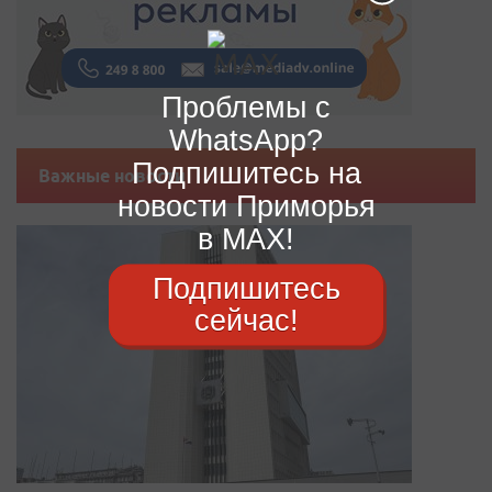
Проблемы с
WhatsApp?
Подпишитесь на
Важные новости
новости Приморья
в MAX!
Подпишитесь
сейчас!