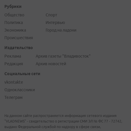
Рубрики
Общество
Спорт
Политика
Интервью
Экономика
Город на ладони
Происшествия
Издательство
Реклама
Архив газеты "Владивосток"
Редакция
Архив новостей
Социальные сети
vkontakte
Одноклассники
Телеграм
На данном сайте распространяется информация сетевого издания
"VLADNEWS" - свидетельство о регистрации СМИ ЭЛ № ФС 77 - 72742,
выдано Федеральной службой по надзору в сфере связи,