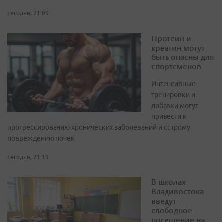
сегодня, 21:09
Протеин и
креатин могут
быть опасны для
спортсменов
Интенсивные
тренировки и
добавки могут
привести к
прогрессированию хронических заболеваний и острому
повреждению почек
сегодня, 21:19
В школах
Владивостока
введут
свободное
посещение на