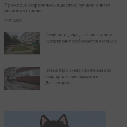
Приморье закрепилось в десятке лучших инвест-
регионов страны
17.07.2026
От уютного двора до горнолыжного
курорта: как преображается Арсеньев
Новый парк, сквер с фонтаном и 50
квартир: как преображается
Дальнегорск