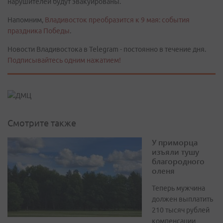
нарушителей будут эвакуированы.
Напомним,
Владивосток преобразится к 9 мая: события
праздника Победы
.
Новости Владивостока в Telegram - постоянно в течение дня.
Подписывайтесь одним нажатием!
Смотрите также
У приморца
изъяли тушу
благородного
оленя
Теперь мужчина
должен выплатить
210 тысяч рублей
компенсации