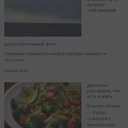
получит
собственный
дноуглубительный флот
Развитием Севморпути и инфраструктуры занимается
«Росатом»
сегодня, 20:07
Диетолог
рассказала, что
есть в жару
В основе питания
— огурцы,
сельдерей и
листовой салат