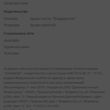
Происшествия
Издательство
Реклама
Архив газеты "Владивосток"
Редакция
Архив новостей
Социальные сети
vkontakte
Одноклассники
Телеграм
На данном сайте распространяется информация сетевого издания
"VLADNEWS" - свидетельство о регистрации СМИ ЭЛ № ФС 77 - 72742,
выдано Федеральной службой по надзору в сфере связи,
информационных технологий и массовых коммуникаций
(Роскомнадзор) 17 мая 2018 г. Учредитель ООО "Дальневосточный
Медиа Центр". 690091, Приморский край, г. Владивосток, ул. Уборевича,
д.20А, офис 13. Главный редактор Юркевич Дмитрий Юрьевич. Адрес
редакции: 690091, Приморский край, г. Владивосток, ул. Уборевича,
д.20А, офис 13. Тел.: +7 (423) 2-415-600.