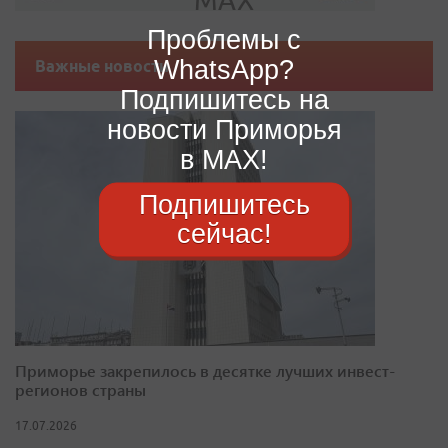
Проблемы с
WhatsApp?
Важные новости
Подпишитесь на
новости Приморья
в MAX!
Подпишитесь
сейчас!
Приморье закрепилось в десятке лучших инвест-
регионов страны
17.07.2026