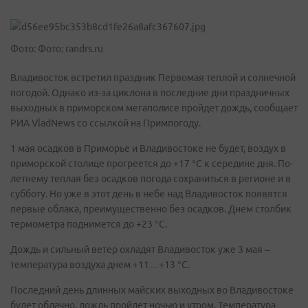
Фото: Фото: randrs.ru
Владивосток встретил праздник Первомая теплой и солнечной
погодой. Однако из-за циклона в последние дни праздничных
выходных в приморском мегаполисе пройдет дождь, сообщает
РИА VladNews со ссылкой на Примпогоду.
1 мая осадков в Приморье и Владивостоке не будет, воздух в
приморской столице прогреется до +17 °С к середине дня. По-
летнему теплая без осадков погода сохраниться в регионе и в
субботу. Но уже в этот день в небе над Владивосток появятся
первые облака, преимущественно без осадков. Днем столбик
термометра поднимется до +23 °С.
Дождь и сильный ветер охладят Владивосток уже 3 мая –
температура воздуха днем +11…+13 °С.
Последний день длинных майских выходных во Владивостоке
будет облачно, дождь пройдет ночью и утром. Температура