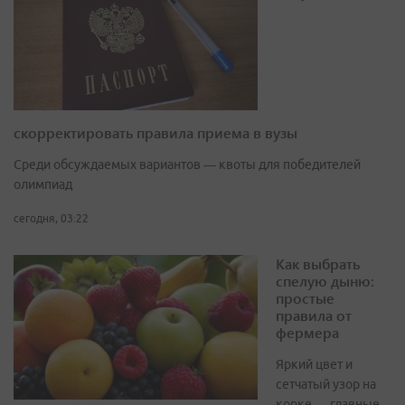
скорректировать правила приема в вузы
Среди обсуждаемых вариантов — квоты для победителей
олимпиад
сегодня, 03:22
Как выбрать
спелую дыню:
простые
правила от
фермера
Яркий цвет и
сетчатый узор на
корке — главные