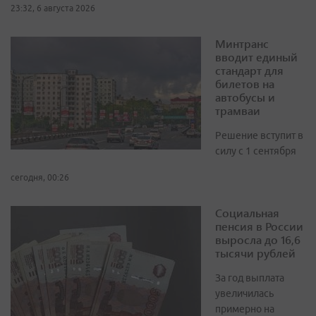
23:32, 6 августа 2026
Минтранс
вводит единый
стандарт для
билетов на
автобусы и
трамваи
Решение вступит в
силу с 1 сентября
сегодня, 00:26
Социальная
пенсия в России
выросла до 16,6
тысячи рублей
За год выплата
увеличилась
примерно на