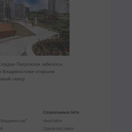
Сердце Патрокла» забилось:
о Владивостоке открыли
овый сквер
Социальные сети
"Владивосток"
vkontakte
ей
Одноклассники