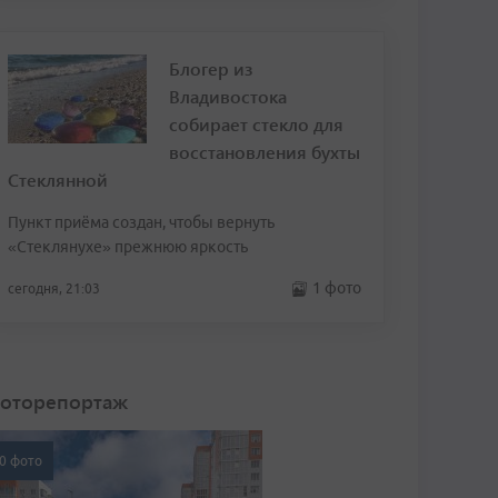
Блогер из
Владивостока
собирает стекло для
восстановления бухты
Стеклянной
Пункт приёма создан, чтобы вернуть
«Стеклянухе» прежнюю яркость
1 фото
сегодня, 21:03
оторепортаж
0 фото