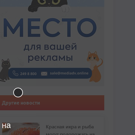
Другие новости
 на
Красная икра и рыба
могут подорожать на