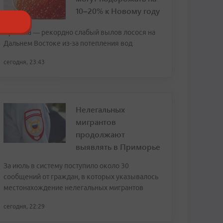
10–20% к Новому году
Причина — рекордно слабый вылов лосося на
Дальнем Востоке из-за потепления вод
сегодня, 23:43
Нелегальных
мигрантов
продолжают
выявлять в Приморье
За июль в систему поступило около 30
сообщений от граждан, в которых указывалось
местонахождение нелегальных мигрантов
сегодня, 22:29