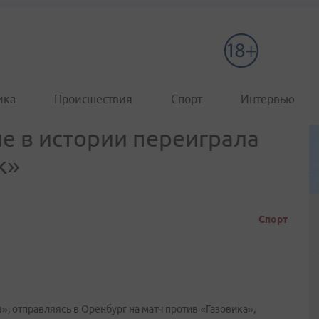
ика
Происшествия
Спорт
Интервью
е в истории переиграла
к»
Спорт
, отправляясь в Оренбург на матч против «Газовика»,