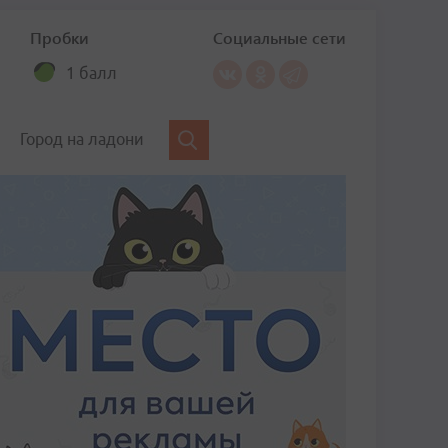
Пробки
Социальные сети
1 балл
Город на ладони