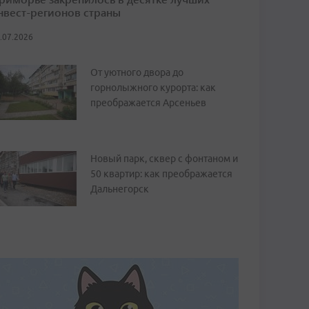
нвест-регионов страны
.07.2026
От уютного двора до
горнолыжного курорта: как
преображается Арсеньев
Новый парк, сквер с фонтаном и
50 квартир: как преображается
Дальнегорск