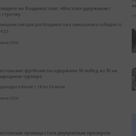
и
спидвея во Владивостоке: «Восток» удерживает
 строчку
17
омашних заездов для Владивостока завершилась победой со
4:23
 июля 2026
остокские футболисты одержали 10 побед из 10 на
ародном турнире
роходил в Китае с 18 по 24 июля
 июля 2026
остокская лучница стала двукратным призером