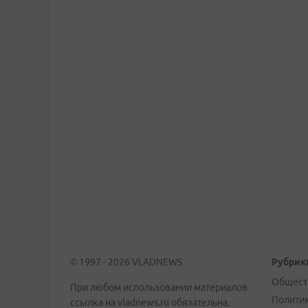
© 1997 - 2026 VLADNEWS
Рубрик
Общест
При любом использовании материалов
Полити
ссылка на vladnews.ru обязательна.