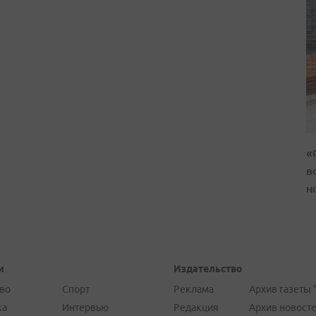
«
в
н
и
Издательство
во
Спорт
Реклама
Архив газеты 
ка
Интервью
Редакция
Архив новост