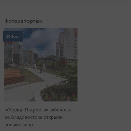
Фоторепортаж
20 фото
«Сердце Патрокла» забилось:
во Владивостоке открыли
новый сквер