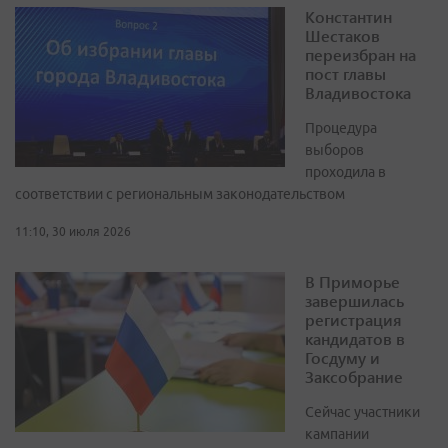
Константин
Шестаков
переизбран на
пост главы
Владивостока
Процедура
выборов
проходила в
соответствии с региональным законодательством
11:10, 30 июля 2026
В Приморье
завершилась
регистрация
кандидатов в
Госдуму и
Заксобрание
Сейчас участники
кампании