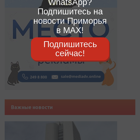
WhatsApp?
Подпишитесь на
новости Приморья
в MAX!
Подпишитесь
сейчас!
Важные новости