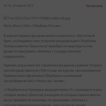
16:16, 25 апреля 2015
Политика
Фото: Фото: ОАО «Сбербанк России»
В апреле первые два дома жилого комплекса «Восточный
бриз» во Владивостоке получили аккредитацию Сбербанка.
Теперь клиенты банка могут приобрести квартиры в этих
домах по программе «Ипотека с государственной
поддержкой».
Оценить ход и качество строительства домов в районе Патрокл
смогли представители СМИ в ходе экскурсии, организованной
Приморским отделением Сбербанка и компанией-
застройщиком ЗАО «Ренессанс Актив».
«Сбербанком в Приморье аккредитовано 35 строящихся и уже
готовых жилых объектов, в каждом из которых наши клиенты
могут приобрести квартиры по программе «Ипотека с
государственной поддержкой, - рассказала во время