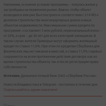
Напомним, основное условие программы – покупка жилья у
застройщика на первичном рынке. Важно, чтобы объект
возводился или уже был построен в соответствии с 214-ФЗ о
долевом строительстве многоквартирных домов и иных
объектов недвижимости. Максимальная сумма кредита по
программе «составляет 3 млн рублей, первоначальный взнос –
от 20%, а срок – до 30 лет для всех категорий заемщиков. В
таком случае жители Приморья могут оформить жилищный
кредит по ставке 11,9%. При этом по кредитам Сбербанка для
физических лиц нет никаких комиссий, а ставка 11,9% годовых
сохраняется на всем протяжении действия договора: как во
время строительства объекта, так и после регистрации права
собственности
Источник:
Дальневосточный банк ОАО «Сбербанк России»
Новости Владивостока в Telegram - постоянно в течение дня.
Подписывайтесь одним нажатием!