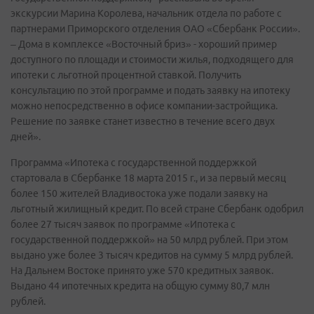
экскурсии Марина Королева, начальник отдела по работе с
партнерами Приморского отделения ОАО «Сбербанк России».
– Дома в комплексе «Восточный бриз» - хороший пример
доступного по площади и стоимости жилья, подходящего для
ипотеки с льготной процентной ставкой. Получить
консультацию по этой программе и подать заявку на ипотеку
можно непосредственно в офисе компании-застройщика.
Решение по заявке станет известно в течение всего двух
дней».
Программа «Ипотека с государственной поддержкой
стартовала в Сбербанке 18 марта 2015 г., и за первый месяц
более 150 жителей Владивостока уже подали заявку на
льготный жилищный кредит. По всей стране Сбербанк одобрил
более 27 тысяч заявок по программе «Ипотека с
государственной поддержкой» на 50 млрд рублей. При этом
выдано уже более 3 тысяч кредитов на сумму 5 млрд рублей.
На Дальнем Востоке принято уже 570 кредитных заявок.
Выдано 44 ипотечных кредита на общую сумму 80,7 млн
рублей.