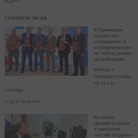
Смотрите также
В Приморье
подписано
соглашение о
сотрудничестве
по наблюдению
за выборами
Выборы в
Приморье пройдут
18, 19 и 20
сентября
21:24, 27 июля 2026
Волошко
принял участие
в закрытии
сессии Госдумы