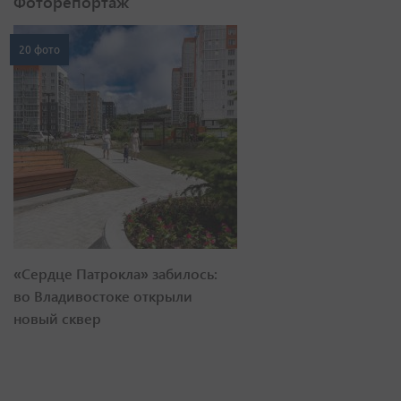
Фоторепортаж
20 фото
«Сердце Патрокла» забилось:
во Владивостоке открыли
новый сквер