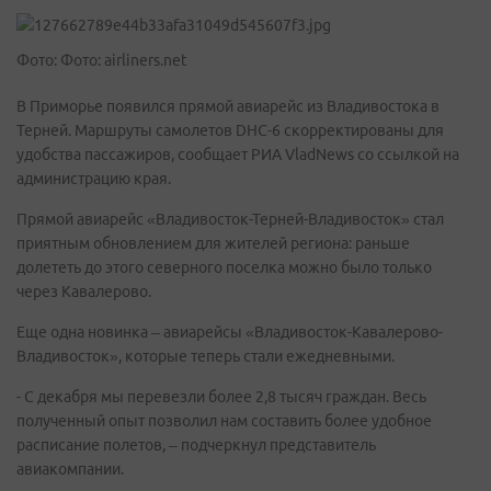
Фото: Фото: airliners.net
В Приморье появился прямой авиарейс из Владивостока в
Терней. Маршруты самолетов DHC-6 скорректированы для
удобства пассажиров, сообщает РИА VladNews со ссылкой на
администрацию края.
Прямой авиарейс «Владивосток-Терней-Владивосток» стал
приятным обновлением для жителей региона: раньше
долететь до этого северного поселка можно было только
через Кавалерово.
Еще одна новинка – авиарейсы «Владивосток-Кавалерово-
Владивосток», которые теперь стали ежедневными.
- С декабря мы перевезли более 2,8 тысяч граждан. Весь
полученный опыт позволил нам составить более удобное
расписание полетов, – подчеркнул представитель
авиакомпании.