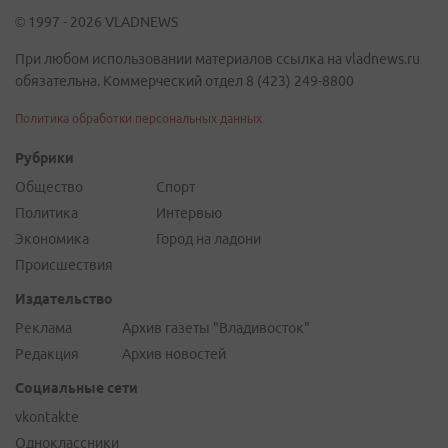
© 1997 - 2026 VLADNEWS
При любом использовании материалов ссылка на vladnews.ru
обязательна. Коммерческий отдел 8 (423) 249-8800
Политика обработки персональных данных
Рубрики
Общество
Спорт
Политика
Интервью
Экономика
Город на ладони
Происшествия
Издательство
Реклама
Архив газеты "Владивосток"
Редакция
Архив новостей
Социальные сети
vkontakte
Одноклассники