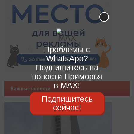
Проблемы с
WhatsApp?
Подпишитесь на
новости Приморья
в MAX!
Важные новости
Подпишитесь
сейчас!