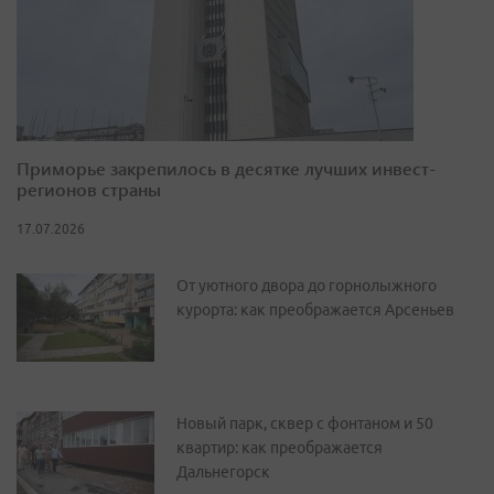
Приморье закрепилось в десятке лучших инвест-
регионов страны
17.07.2026
От уютного двора до горнолыжного
курорта: как преображается Арсеньев
Новый парк, сквер с фонтаном и 50
квартир: как преображается
Дальнегорск