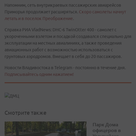
Напомним, сеть внутрикраевых пассажирских авиарейсов
Приморья продолжает расширяться.
Скоро самолеты начнут
летать и в поселок Преображение
.
Справка РИА VladNews: DHC-6 TwinOtter 400 - самолет с
укороченными взлетом и посадкой создавался специально для
эксплуатации на местных авиалиниях, а также проведения
авиационных работ с возможностью использоваться с
грунтовых аэродромов. Вмещает в себя до 20 пассажиров.
Новости Владивостока в Telegram - постоянно в течение дня.
Подписывайтесь одним нажатием!
Смотрите также
Парк Дома
офицеров в
Уссурийске