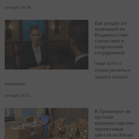
сегодня, 18:28
Как уходят из
компаний во
Владивостоке:
статистика и
откровения
сотрудников
Чаще всего о
планах уволиться
заранее говорят
женщины
сегодня, 20:32
В Приморье не
пустили
крупную партию
зараженных
цветов из Китая