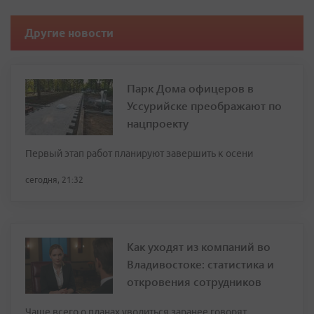
Другие новости
Парк Дома офицеров в
Уссурийске преображают по
нацпроекту
Первый этап работ планируют завершить к осени
сегодня, 21:32
Как уходят из компаний во
Владивостоке: статистика и
откровения сотрудников
Чаще всего о планах уволиться заранее говорят