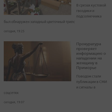
В срезах кустовой
гвоздики и
подсолнечника
был обнаружен западный цветочный трипс
сегодня, 19:25
Прокуратура
проверяет
информацию о
нападении на
женщину в
Приморье
Поводом стали
публикации в СМИ
и сигналы в
соцсетях
сегодня, 19:07