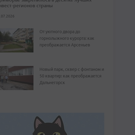
нвест-регионов страны
.07.2026
От уютного двора до
горнолыжного курорта: как
преображается Арсеньев
Новый парк, сквер с фонтаном и
50 квартир: как преображается
Дальнегорск