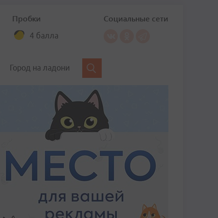
Пробки
Социальные сети
4 балла
Город на ладони