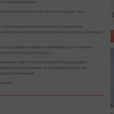
ссылкой на Известия.
енсионной системы в РФ, после чего сделает свои
о сохранить накопительную пенсию, а повышение
руководитель московского представительства ВБ поляк Михал
ество с Всемирным Банком необходимо для получения
й части пенсионной системы.
анизацией стартует в конце апреля. Международное
ионными накоплениями, так и резервами (средства,
ждан и организаций).
ние дня.
П