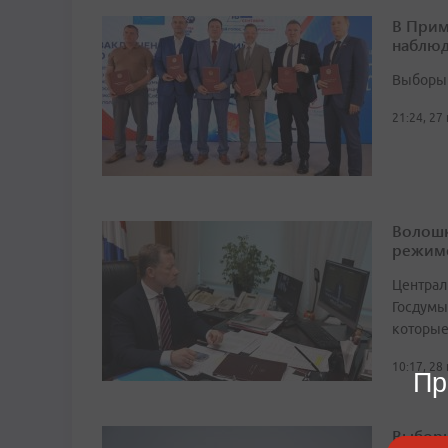
В Прим
наблюд
Выборы 
21:24, 27
Волошк
режим
Централ
Госдумы
которые
10:17, 28
Пр
Выборы