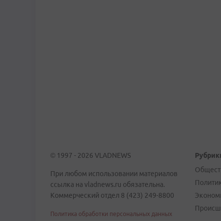
© 1997 - 2026 VLADNEWS
Рубрик
Общест
При любом использовании материалов
Полити
ссылка на vladnews.ru обязательна.
Коммерческий отдел 8 (423) 249-8800
Эконом
Происш
Политика обработки персональных данных