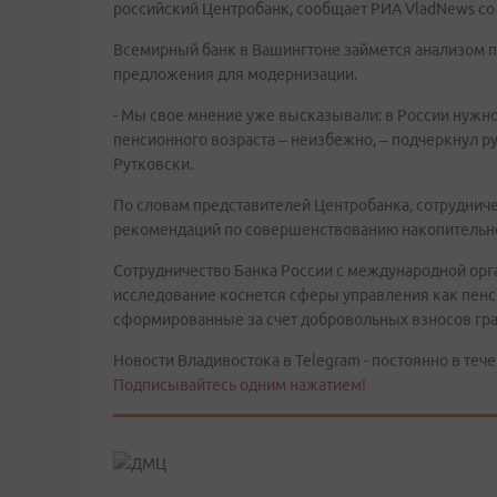
российский Центробанк, сообщает РИА VladNews со 
Всемирный банк в Вашингтоне займется анализом п
предложения для модернизации.
- Мы свое мнение уже высказывали: в России нужн
пенсионного возраста – неизбежно, – подчеркнул 
Рутковски.
По словам представителей Центробанка, сотруднич
рекомендаций по совершенствованию накопительно
Сотрудничество Банка России с международной орг
исследование коснется сферы управления как пенс
сформированные за счет добровольных взносов гра
Новости Владивостока в Telegram - постоянно в тече
Подписывайтесь одним нажатием!