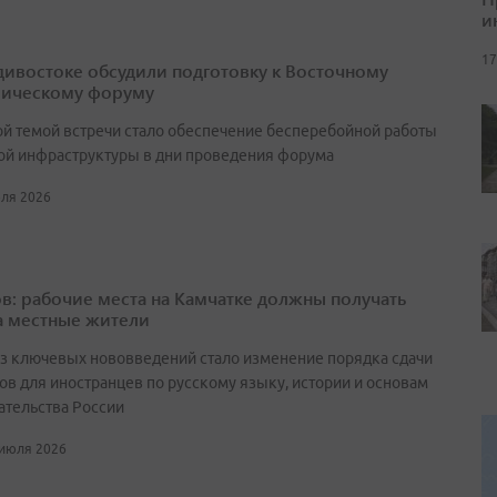
и
17
дивостоке обсудили подготовку к Восточному
ическому форуму
й темой встречи стало обеспечение бесперебойной работы
ой инфраструктуры в дни проведения форума
юля 2026
в: рабочие места на Камчатке должны получать
а местные жители
з ключевых нововведений стало изменение порядка сдачи
ов для иностранцев по русскому языку, истории и основам
ательства России
 июля 2026