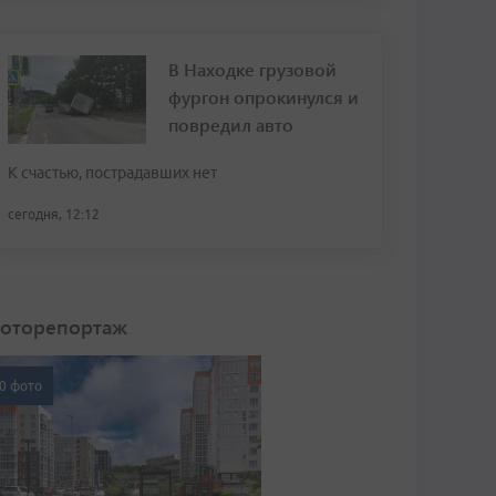
В Находке грузовой
фургон опрокинулся и
повредил авто
К счастью, пострадавших нет
сегодня, 12:12
оторепортаж
0 фото