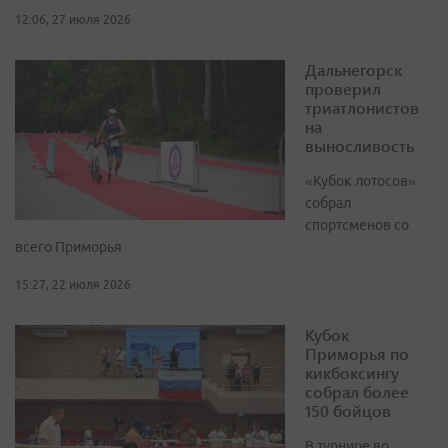
12:06, 27 июля 2026
Дальнегорск
проверил
триатлонистов
на
выносливость
«Кубок лотосов»
собрал
спортсменов со
всего Приморья
15:27, 22 июля 2026
Кубок
Приморья по
кикбоксингу
собрал более
150 бойцов
В турнире во