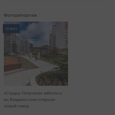
Фоторепортаж
20 фото
«Сердце Патрокла» забилось:
во Владивостоке открыли
новый сквер