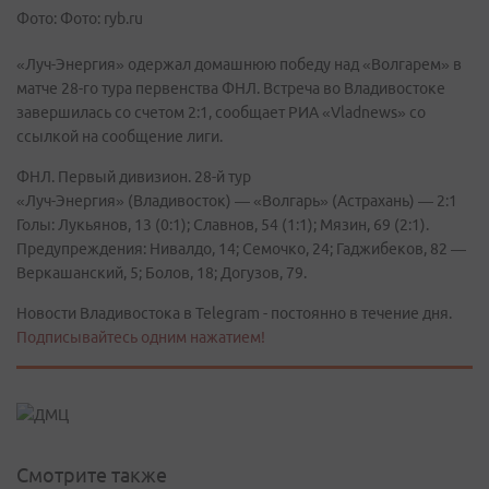
Фото: Фото: ryb.ru
«Луч-Энергия» одержал домашнюю победу над «Волгарем» в
матче 28-го тура первенства ФНЛ. Встреча во Владивостоке
завершилась со счетом 2:1, сообщает РИА «Vladnews» со
ссылкой на сообщение лиги.
ФНЛ. Первый дивизион. 28-й тур
«Луч-Энергия» (Владивосток) — «Волгарь» (Астрахань) — 2:1
Голы: Лукьянов, 13 (0:1); Славнов, 54 (1:1); Мязин, 69 (2:1).
Предупреждения: Нивалдо, 14; Семочко, 24; Гаджибеков, 82 —
Веркашанский, 5; Болов, 18; Догузов, 79.
Новости Владивостока в Telegram - постоянно в течение дня.
Подписывайтесь одним нажатием!
Смотрите также