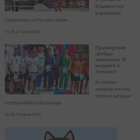
Владивостоке
участвовали
спортсмены из России и Китая
13:29, 21 июля 2026
Приморские
гребцы
завоевали 18
медалей в
Энгельсе
В копилке
команды восемь
золотых наград и
серебро Кубка Губернатора
16:29, 17 июля 2026