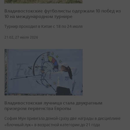
Владивостокские футболисты одержали 10 побед из
10 на международном турнире
Турнир проходил в Китае с 18 по 24 июля
21:02, 27 июля 2026
Владивостокская лучница стала двукратным
призером первенства Европы
София Мун привезла домой сразу две награды в дисциплине
«блочный лук» в возрастной категории до 21 года