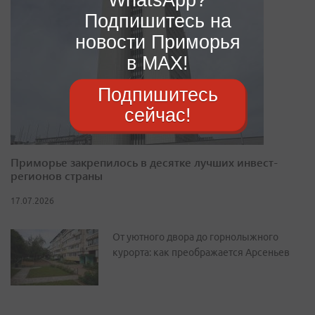
Подпишитесь на
новости Приморья
в MAX!
Подпишитесь
сейчас!
Приморье закрепилось в десятке лучших инвест-
регионов страны
17.07.2026
От уютного двора до горнолыжного
курорта: как преображается Арсеньев