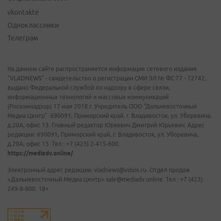
vkontakte
Одноклассники
Телеграм
На данном сайте распространяется информация сетевого издания
"VLADNEWS" - свидетельство о регистрации СМИ ЭЛ № ФС 77 - 72742,
выдано Федеральной службой по надзору в сфере связи,
информационных технологий и массовых коммуникаций
(Роскомнадзор) 17 мая 2018 г. Учредитель ООО "Дальневосточный
Медиа Центр". 690091, Приморский край, г. Владивосток, ул. Уборевича,
д.20А, офис 13. Главный редактор Юркевич Дмитрий Юрьевич. Адрес
редакции: 690091, Приморский край, г. Владивосток, ул. Уборевича,
д.20А, офис 13. Тел.: +7 (423) 2-415-600.
https://mediadv.online/
Электронный адрес редакции: vladnews@inbox.ru. Отдел продаж
«Дальневосточный Медиа Центр» sale@mediadv.online. Тел.: +7 (423)
249-8-800. 18+