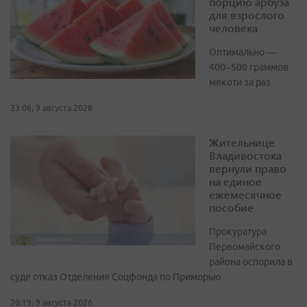
порцию арбуза
для взрослого
человека
Оптимально —
400–500 граммов
мякоти за раз
23:06, 9 августа 2026
Жительнице
Владивостока
вернули право
на единое
ежемесячное
пособие
Прокуратура
Первомайского
района оспорила в
суде отказ Отделения Соцфонда по Приморью
20:19, 9 августа 2026