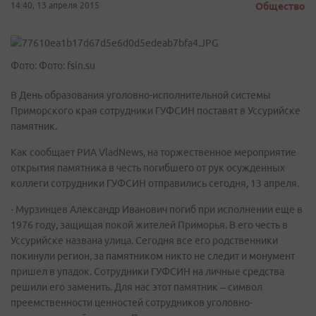
14:40, 13 апреля 2015
Общество
Фото: Фото: fsin.su
В День образования уголовно-исполнительной системы
Приморского края сотрудники ГУФСИН поставят в Уссурийске
памятник.
Как сообщает РИА VladNews, на торжественное мероприятие
открытия памятника в честь погибшего от рук осужденных
коллеги сотрудники ГУФСИН отправились сегодня, 13 апреля.
- Мурзинцев Александр Иванович погиб при исполнении еще в
1976 году, защищая покой жителей Приморья. В его честь в
Уссурийске названа улица. Сегодня все его родственники
покинули регион, за памятником никто не следит и монумент
пришел в упадок. Сотрудники ГУФСИН на личные средства
решили его заменить. Для нас этот памятник – символ
преемственности ценностей сотрудников уголовно-