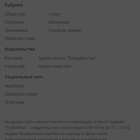
Рубрики
Общество
Спорт
Политика
Интервью
Экономика
Город на ладони
Происшествия
Издательство
Реклама
Архив газеты "Владивосток"
Редакция
Архив новостей
Социальные сети
vkontakte
Одноклассники
Телеграм
На данном сайте распространяется информация сетевого издания
"VLADNEWS" - свидетельство о регистрации СМИ ЭЛ № ФС 77 - 72742,
выдано Федеральной службой по надзору в сфере связи,
информационных технологий и массовых коммуникаций