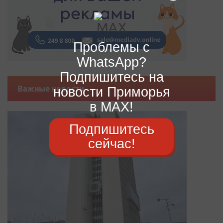
Проблемы с
WhatsApp?
Подпишитесь на
Важные новости
новости Приморья
в MAX!
Подпишитесь
сейчас!