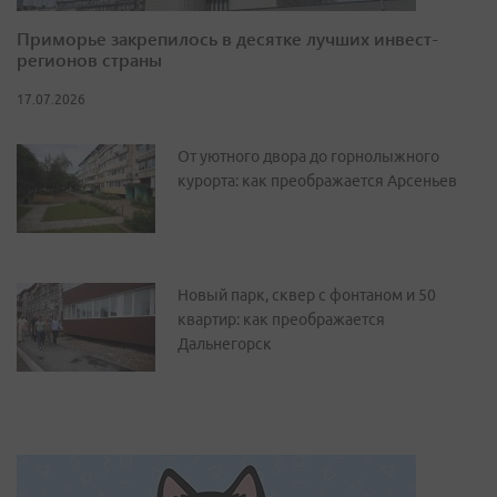
Приморье закрепилось в десятке лучших инвест-
регионов страны
17.07.2026
От уютного двора до горнолыжного
курорта: как преображается Арсеньев
Новый парк, сквер с фонтаном и 50
квартир: как преображается
Дальнегорск