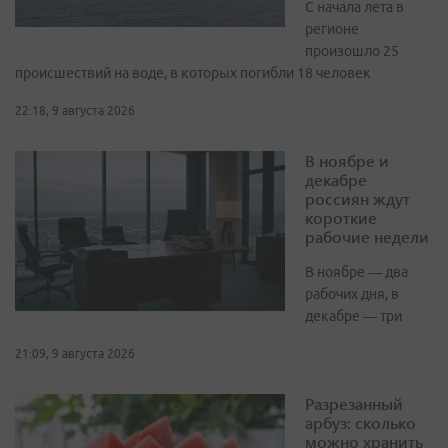
С начала лета в
регионе
произошло 25
происшествий на воде, в которых погибли 18 человек
22:18, 9 августа 2026
В ноябре и
декабре
россиян ждут
короткие
рабочие недели
В ноябре — два
рабочих дня, в
декабре — три
21:09, 9 августа 2026
Разрезанный
арбуз: сколько
можно хранить