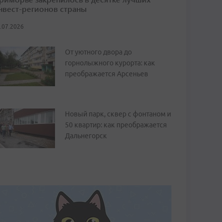
нвест-регионов страны
.07.2026
От уютного двора до
горнолыжного курорта: как
преображается Арсеньев
Новый парк, сквер с фонтаном и
50 квартир: как преображается
Дальнегорск