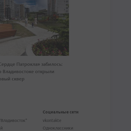
Сердце Патрокла» забилось:
о Владивостоке открыли
овый сквер
Социальные сети
"Владивосток"
vkontakte
ей
Одноклассники