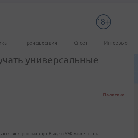
ика
Происшествия
Спорт
Интервью
лучать универсальные
Политика
ьных электронных карт. Выдача УЭК может стать