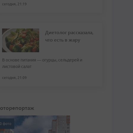
сегодня, 21:19
Диетолог рассказала,
что есть в жару
В основе питания — огурцы, сельдерей и
листовой салат
сегодня, 21:09
оторепортаж
0 фото