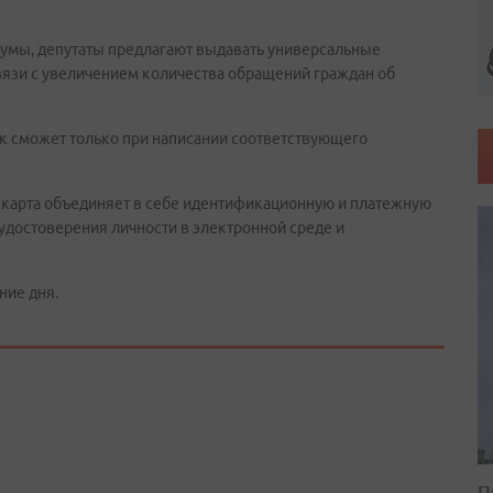
думы, депутаты предлагают выдавать универсальные
вязи с увеличением количества обращений граждан об
век сможет только при написании соответствующего
 карта объединяет в себе идентификационную и платежную
 удостоверения личности в электронной среде и
ние дня.
П