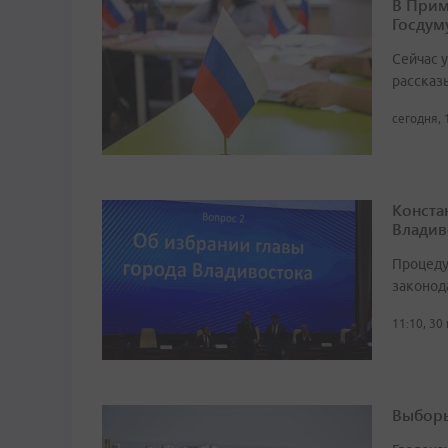
В Прим
Госдум
Сейчас 
рассказ
сегодня, 
Конста
Владив
Процеду
законод
11:10, 30
Выборы