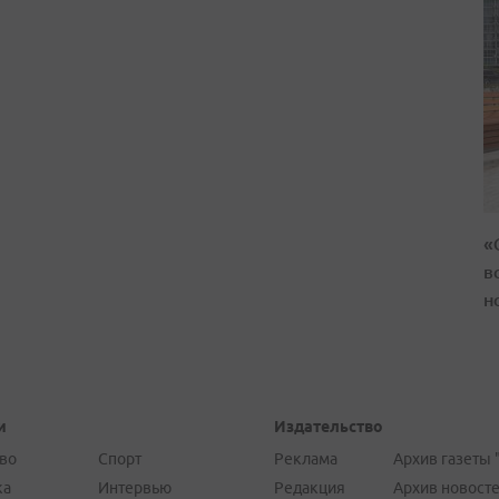
«
в
н
и
Издательство
во
Спорт
Реклама
Архив газеты 
ка
Интервью
Редакция
Архив новост