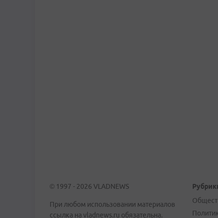
© 1997 - 2026 VLADNEWS
Рубрик
Общест
При любом использовании материалов
Полити
ссылка на vladnews.ru обязательна.