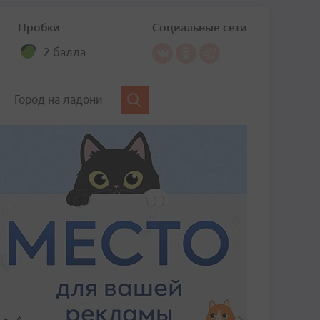
Пробки
Социальные сети
2 балла
Город на ладони