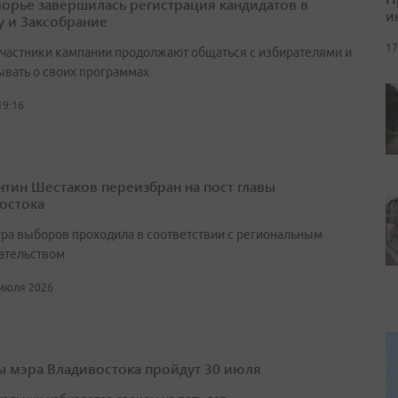
орье завершилась регистрация кандидатов в
и
у и Заксобрание
17
участники кампании продолжают общаться с избирателями и
ывать о своих программах
19:16
нтин Шестаков переизбран на пост главы
остока
ра выборов проходила в соответствии с региональным
ательством
 июля 2026
 мэра Владивостока пройдут 30 июля