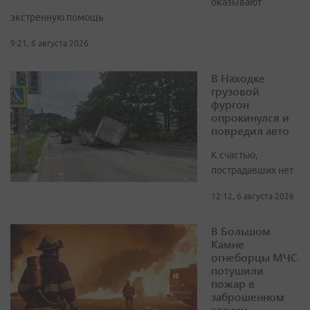
оказывают
экстренную помощь
9:21, 6 августа 2026
В Находке
грузовой
фургон
опрокинулся и
повредил авто
К счастью,
пострадавших нет
12:12, 6 августа 2026
В Большом
Камне
огнеборцы МЧС
потушили
пожар в
заброшенном
здании