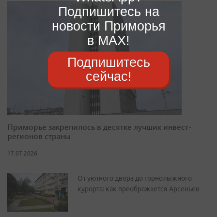
Подпишитесь на
новости Приморья
в MAX!
Подпишитесь
сейчас!
Приморье закрепилось в десятке лучших инвест-
регионов страны
17.07.2026
От уютного двора до горнолыжного
курорта: как преображается Арсеньев