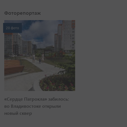
Фоторепортаж
20 фото
«Сердце Патрокла» забилось:
во Владивостоке открыли
новый сквер