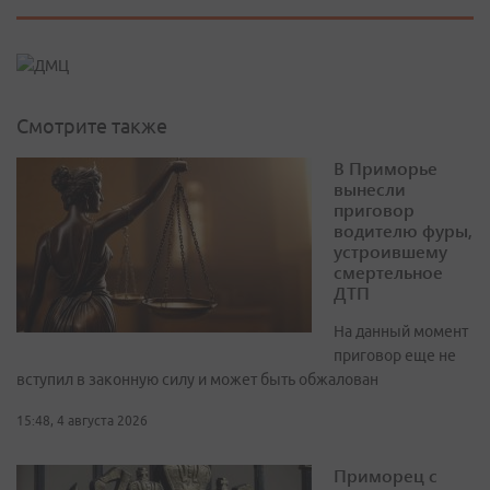
Смотрите также
В Приморье
вынесли
приговор
водителю фуры,
устроившему
смертельное
ДТП
На данный момент
приговор еще не
вступил в законную силу и может быть обжалован
15:48, 4 августа 2026
Приморец с