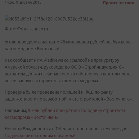
14:56, 9 апреля 2015
Происшествия
Фото: Фото: taneco.ru
Уголовное дело о растрате 48 миллионов рублей возбуждено
на космодроме Восточный.
Как сообщает РИА VladNews со ссылкой на прокуратуру
Амурской области, руководство ООО «Стройиндустрия-С»
потратила деньги на финансово-хозяйственную деятельность,
не связанную со строительством космодрома.
Проверка была проведена полицией и ФСБ по факту
задолженности по заработной плате строителей «Восточного».
Напомним,
9 млн рублей прекратили голодовку строителей
космодрома «Восточный»
.
Новости Владивостока в Telegram - постоянно в течение дня.
Подписывайтесь одним нажатием!