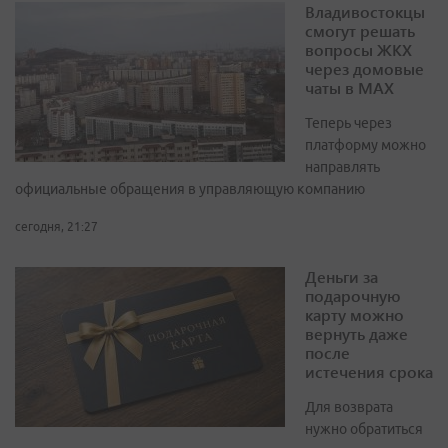
Владивостокцы
смогут решать
вопросы ЖКХ
через домовые
чаты в МАХ
Теперь через
платформу можно
направлять
официальные обращения в управляющую компанию
сегодня, 21:27
Деньги за
подарочную
карту можно
вернуть даже
после
истечения срока
Для возврата
нужно обратиться