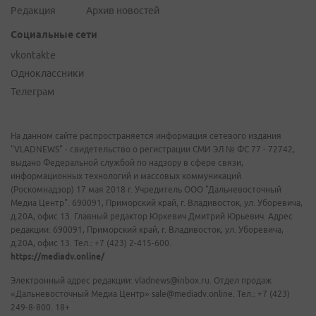
Редакция
Архив новостей
Социальные сети
vkontakte
Одноклассники
Телеграм
На данном сайте распространяется информация сетевого издания
"VLADNEWS" - свидетельство о регистрации СМИ ЭЛ № ФС 77 - 72742,
выдано Федеральной службой по надзору в сфере связи,
информационных технологий и массовых коммуникаций
(Роскомнадзор) 17 мая 2018 г. Учредитель ООО "Дальневосточный
Медиа Центр". 690091, Приморский край, г. Владивосток, ул. Уборевича,
д.20А, офис 13. Главный редактор Юркевич Дмитрий Юрьевич. Адрес
редакции: 690091, Приморский край, г. Владивосток, ул. Уборевича,
д.20А, офис 13. Тел.: +7 (423) 2-415-600.
https://mediadv.online/
Электронный адрес редакции: vladnews@inbox.ru. Отдел продаж
«Дальневосточный Медиа Центр» sale@mediadv.online. Тел.: +7 (423)
249-8-800. 18+