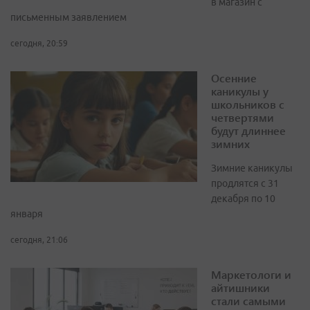
в магазин с
письменным заявлением
сегодня, 20:59
Осенние
каникулы у
школьников с
четвертями
будут длиннее
зимних
Зимние каникулы
продлятся с 31
декабря по 10
января
сегодня, 21:06
Маркетологи и
айтишники
стали самыми