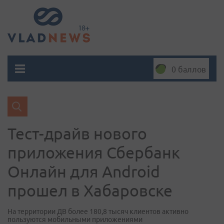
0 баллов
Тест-драйв нового
приложения Сбербанк
Онлайн для Android
прошел в Хабаровске
На территории ДВ более 180,8 тысяч клиентов активно
пользуются мобильными приложениями