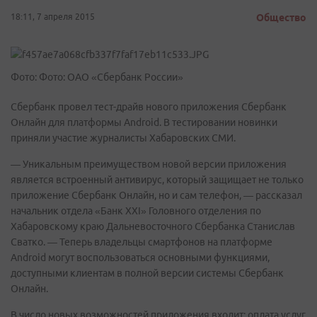
18:11, 7 апреля 2015
Общество
Фото: Фото: ОАО «Сбербанк России»
Сбербанк провел тест-драйв нового приложения Сбербанк
Онлайн для платформы Android. В тестировании новинки
приняли участие журналисты Хабаровских СМИ.
— Уникальным преимуществом новой версии приложения
является встроенный антивирус, который защищает не только
приложение Сбербанк Онлайн, но и сам телефон, — рассказал
начальник отдела «Банк XXI» Головного отделения по
Хабаровскому краю Дальневосточного Сбербанка Станислав
Сватко. — Теперь владельцы смартфонов на платформе
Android могут воспользоваться основными функциями,
доступными клиентам в полной версии системы Сбербанк
Онлайн.
В число новых возможностей приложения входит: оплата услуг