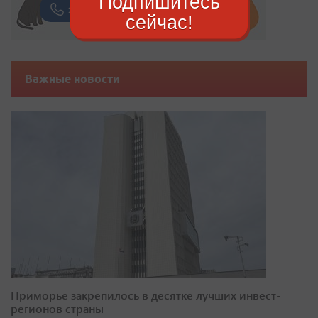
Подпишитесь
сейчас!
Важные новости
Приморье закрепилось в десятке лучших инвест-
регионов страны