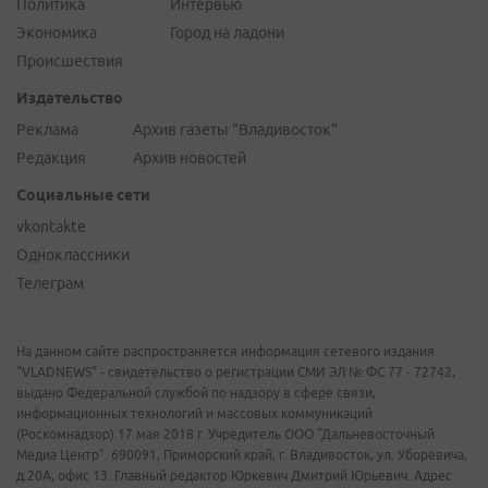
Политика
Интервью
Экономика
Город на ладони
Происшествия
Издательство
Реклама
Архив газеты "Владивосток"
Редакция
Архив новостей
Социальные сети
vkontakte
Одноклассники
Телеграм
На данном сайте распространяется информация сетевого издания
"VLADNEWS" - свидетельство о регистрации СМИ ЭЛ № ФС 77 - 72742,
выдано Федеральной службой по надзору в сфере связи,
информационных технологий и массовых коммуникаций
(Роскомнадзор) 17 мая 2018 г. Учредитель ООО "Дальневосточный
Медиа Центр". 690091, Приморский край, г. Владивосток, ул. Уборевича,
д.20А, офис 13. Главный редактор Юркевич Дмитрий Юрьевич. Адрес