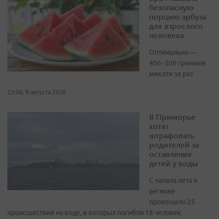
безопасную
порцию арбуза
для взрослого
человека
Оптимально —
400–500 граммов
мякоти за раз
23:06, 9 августа 2026
В Приморье
хотят
штрафовать
родителей за
оставление
детей у воды
С начала лета в
регионе
произошло 25
происшествий на воде, в которых погибли 18 человек