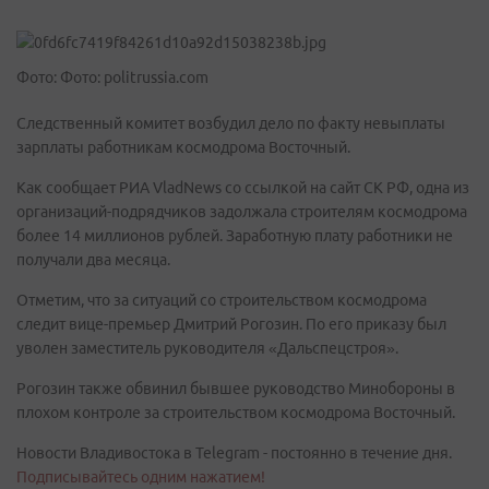
Фото: Фото: politrussia.com
Следственный комитет возбудил дело по факту невыплаты
зарплаты работникам космодрома Восточный.
Как сообщает РИА VladNews со ссылкой на сайт СК РФ, одна из
организаций-подрядчиков задолжала строителям космодрома
более 14 миллионов рублей. Заработную плату работники не
получали два месяца.
Отметим, что за ситуаций со строительством космодрома
следит вице-премьер Дмитрий Рогозин. По его приказу был
уволен заместитель руководителя «Дальспецстроя».
Рогозин также обвинил бывшее руководство Минобороны в
плохом контроле за строительством космодрома Восточный.
Новости Владивостока в Telegram - постоянно в течение дня.
Подписывайтесь одним нажатием!