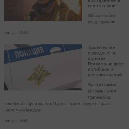
многоэтажке
Обошлось без
пострадавших
сегодня, 12:05
Трагические
выходные на
дорогах
Приморья: двое
погибших и
десятки аварий
Один из самых
резонансных и
трагических
инцидентов произошел в Партизанском округе на трассе
«Артём — Находка»
сегодня, 16:47