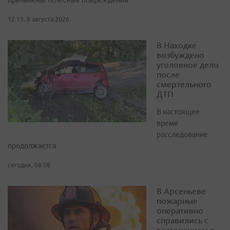
причинены телесные повреждения
12:13, 8 августа 2026
В Находке
возбуждено
уголовное дело
после
смертельного
ДТП
В настоящее
время
расследование
продолжается
сегодня, 08:08
В Арсеньеве
пожарные
оперативно
справились с
возгоранием в