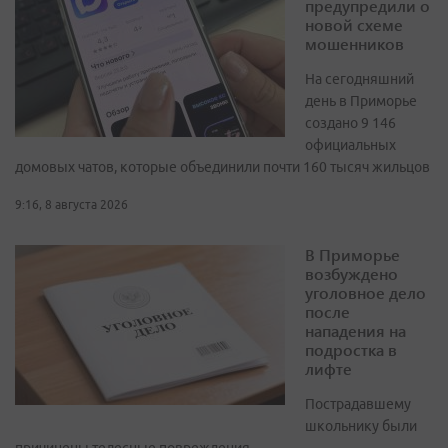
предупредили о
новой схеме
мошенников
На сегодняшний
день в Приморье
создано 9 146
официальных
домовых чатов, которые объединили почти 160 тысяч жильцов
9:16, 8 августа 2026
В Приморье
возбуждено
уголовное дело
после
нападения на
подростка в
лифте
Пострадавшему
школьнику были