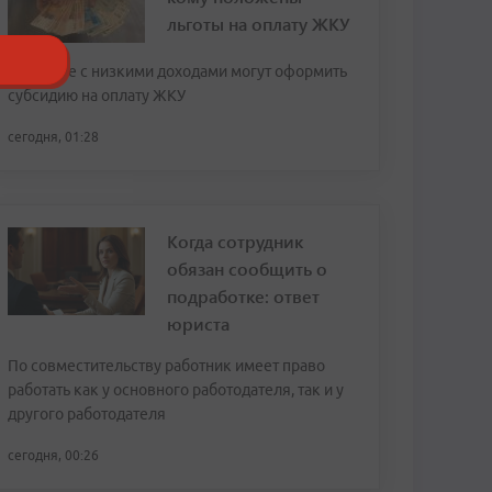
льготы на оплату ЖКУ
Граждане с низкими доходами могут оформить
субсидию на оплату ЖКУ
сегодня, 01:28
Когда сотрудник
обязан сообщить о
подработке: ответ
юриста
По совместительству работник имеет право
работать как у основного работодателя, так и у
другого работодателя
сегодня, 00:26