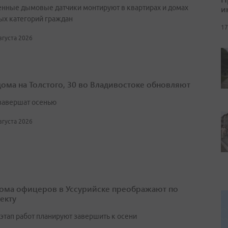
и
нные дымовые датчики монтируют в квартирах и домах
ых категорий граждан
17
августа 2026
дома на Толстого, 30 во Владивостоке обновляют
завершат осенью
августа 2026
ома офицеров в Уссурийске преображают по
екту
этап работ планируют завершить к осени