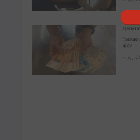
Депута
Граждан
ЖКУ
сегодня, 