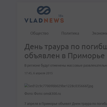
Общество
Политика
Эконом
День траура по погиб
объявлен в Приморье
В регионе будут отменены массовые развлекатель
17:45, 6 апреля 2015
Фото: Фото: omsk300.ru
7 апреля в Приморье объявят Днем траура по погиб