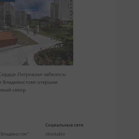
Сердце Патрокла» забилось:
о Владивостоке открыли
овый сквер
Социальные сети
"Владивосток"
vkontakte