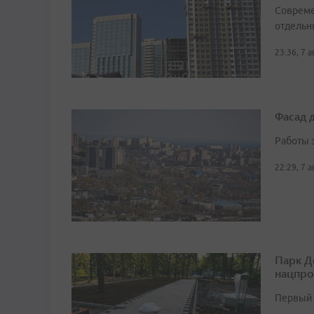
Совреме
отдельн
23:36, 7 
Фасад 
Работы 
22:29, 7 
Парк Д
нацпро
Первый 