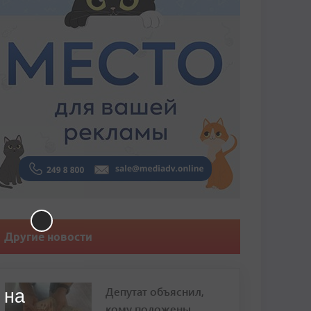
Другие новости
Депутат объяснил,
 на
кому положены