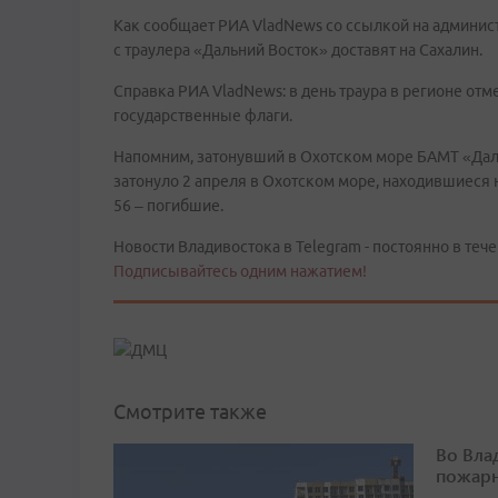
Как сообщает РИА VladNews со ссылкой на админис
с траулера «Дальний Восток» доставят на Сахалин.
Справка РИА VladNews: в день траура в регионе от
государственные флаги.
Напомним, затонувший в Охотском море БАМТ «Даль
затонуло 2 апреля в Охотском море, находившиеся 
56 – погибшие.
Новости Владивостока в Telegram - постоянно в тече
Подписывайтесь одним нажатием!
Смотрите также
Во Вла
пожарн