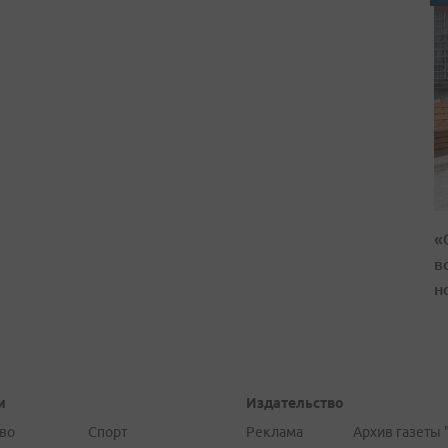
«
в
н
и
Издательство
во
Спорт
Реклама
Архив газеты 