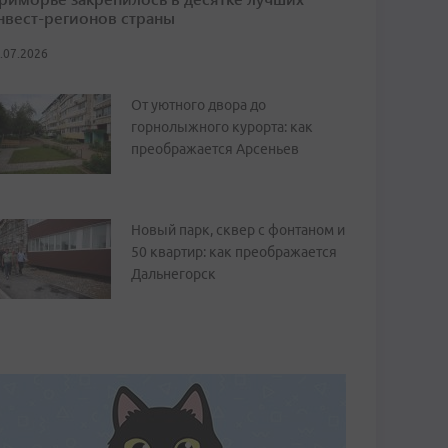
нвест-регионов страны
.07.2026
От уютного двора до
горнолыжного курорта: как
преображается Арсеньев
Новый парк, сквер с фонтаном и
50 квартир: как преображается
Дальнегорск