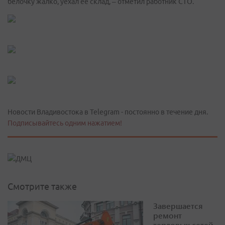
белочку жалко, уехал ее склад, – отметил работник СТО.
Новости Владивостока в Telegram - постоянно в течение дня.
Подписывайтесь одним нажатием!
Смотрите также
Завершается
ремонт
тепловых сетей