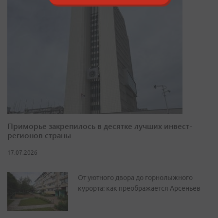
Приморье закрепилось в десятке лучших инвест-
регионов страны
17.07.2026
От уютного двора до горнолыжного
курорта: как преображается Арсеньев