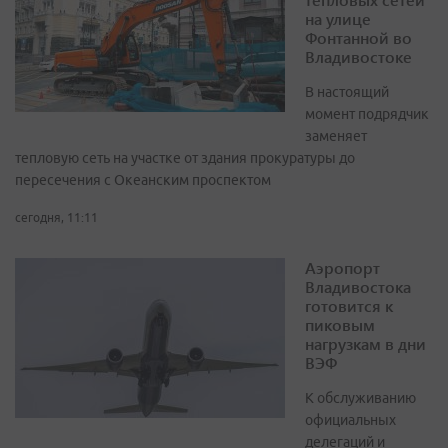
на улице
Фонтанной во
Владивостоке
В настоящий
момент подрядчик
заменяет
тепловую сеть на участке от здания прокуратуры до
пересечения с Океанским проспектом
сегодня, 11:11
Аэропорт
Владивостока
готовится к
пиковым
нагрузкам в дни
ВЭФ
К обслуживанию
официальных
делегаций и