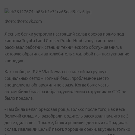
Фото: Фото: vk.com
Лесные белки устроили настоящий склад орехов прямо под
капотом Toyota Land Cruiser Prado. Необычную историю
рассказал работник станции технического обслуживания, в
которую обратился автолюбитель с жалобой на «постукивание
спереди».
Как сообщает РИА VladNews со ссылкой на группу в
социальных сетях «Полный бак», проблемное место
специалисты обнаружили не сразу. Когда была часть
автомобиля была разобрана, удивлению сотрудников СТО не
было предела.
- Там была целая ореховая роща. Только после того, как весь
беличий склад мы разобрали, водитель рассказал нам, что на 3
дня ездил в лес. Похоже, белки решили сделать из «Прадика»
склад. Извлекли целый пакет. Хорошие орехи, вкусные, только