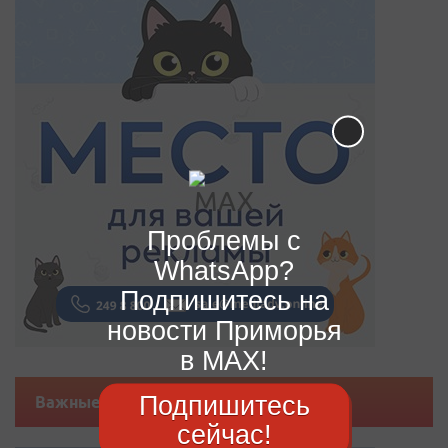
Проблемы с
WhatsApp?
Подпишитесь на
новости Приморья
в MAX!
Подпишитесь
Важные новости
сейчас!