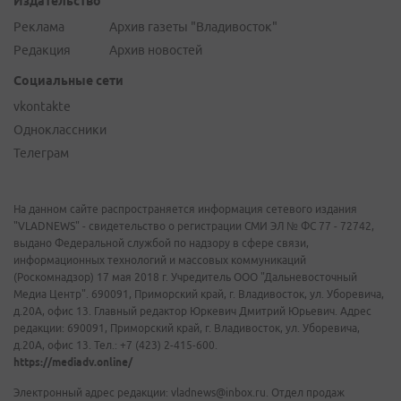
Издательство
Реклама
Архив газеты "Владивосток"
Редакция
Архив новостей
Социальные сети
vkontakte
Одноклассники
Телеграм
На данном сайте распространяется информация сетевого издания
"VLADNEWS" - свидетельство о регистрации СМИ ЭЛ № ФС 77 - 72742,
выдано Федеральной службой по надзору в сфере связи,
информационных технологий и массовых коммуникаций
(Роскомнадзор) 17 мая 2018 г. Учредитель ООО "Дальневосточный
Медиа Центр". 690091, Приморский край, г. Владивосток, ул. Уборевича,
д.20А, офис 13. Главный редактор Юркевич Дмитрий Юрьевич. Адрес
редакции: 690091, Приморский край, г. Владивосток, ул. Уборевича,
д.20А, офис 13. Тел.: +7 (423) 2-415-600.
https://mediadv.online/
Электронный адрес редакции: vladnews@inbox.ru. Отдел продаж