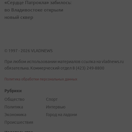
«Сердце Патрокла» забилось:
во Владивостоке открыли
новый сквер
© 1997 - 2026 VLADNEWS
При любом использовании материалов ссылка на vladnews.ru
обязательна. Коммерческий отдел 8 (423) 249-8800
Политика обработки персональных данных
Рубрики
Общество
Спорт
Политика
Интервью
Экономика
Город на ладони
Происшествия