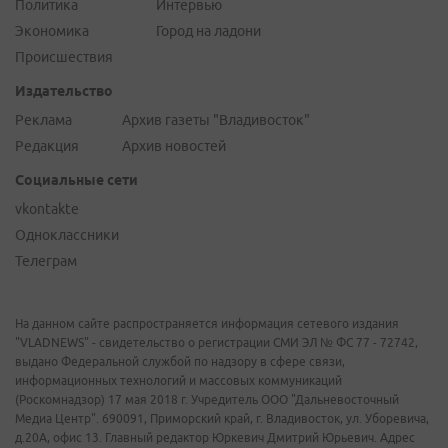
Политика
Интервью
Экономика
Город на ладони
Происшествия
Издательство
Реклама
Архив газеты "Владивосток"
Редакция
Архив новостей
Социальные сети
vkontakte
Одноклассники
Телеграм
На данном сайте распространяется информация сетевого издания
"VLADNEWS" - свидетельство о регистрации СМИ ЭЛ № ФС 77 - 72742,
выдано Федеральной службой по надзору в сфере связи,
информационных технологий и массовых коммуникаций
(Роскомнадзор) 17 мая 2018 г. Учредитель ООО "Дальневосточный
Медиа Центр". 690091, Приморский край, г. Владивосток, ул. Уборевича,
д.20А, офис 13. Главный редактор Юркевич Дмитрий Юрьевич. Адрес