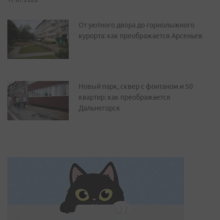
От уютного двора до горнолыжного
курорта: как преображается Арсеньев
Новый парк, сквер с фонтаном и 50
квартир: как преображается
Дальнегорск