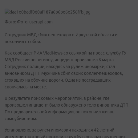
Фото: Фото: userapi.com
Сотрудник МВД сбил пешеходов в Иркутской области и
покончил с собой.
Как сообщает РИА VladNews со ссылкой на пресс-службу ГУ
МВД России по региону, инцидент произошел 6 марта.
Сотрудник полиции, находясь за рулем иномарки, стал
виновником ДТП. Мужчина сбил своих коллег-пешеходов,
стоявших на обочине дороги. Одна из пострадавших
скончалась на месте.
В результате поисковых мероприятий, в районе, где
произошел инцидент, было обнаружено тело виновника ДТП.
По предварительной информации, он покончил жизнь
самоубийством.
Установлено, за рулем иномарки находился 42-летний
иркутянин, который проходил службу в органах внутренних