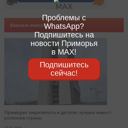
Проблемы с
WhatsApp?
Важные новости
Подпишитесь на
новости Приморья
в MAX!
Подпишитесь
сейчас!
Приморье закрепилось в десятке лучших инвест-
регионов страны
17.07.2026