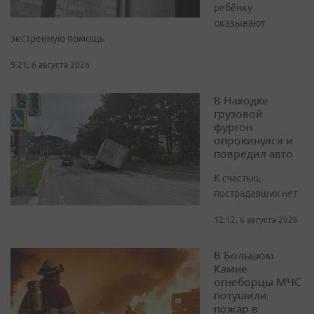
ребёнку
оказывают
экстренную помощь
9:21, 6 августа 2026
В Находке
грузовой
фургон
опрокинулся и
повредил авто
К счастью,
пострадавших нет
12:12, 6 августа 2026
В Большом
Камне
огнеборцы МЧС
потушили
пожар в