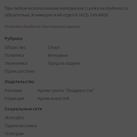
При любом использовании материалов ссылка на vladnews.ru
обязательна. Коммерческий отдел 8 (423) 249-8800
Политика обработки персональных данных
Рубрики
Общество
Спорт
Политика
Интервью
Экономика
Город на ладони
Происшествия
Издательство
Реклама
Архив газеты "Владивосток"
Редакция
Архив новостей
Социальные сети
vkontakte
Одноклассники
Телеграм