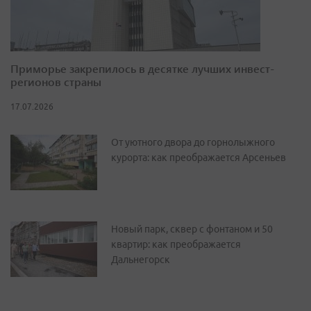
Приморье закрепилось в десятке лучших инвест-
регионов страны
17.07.2026
От уютного двора до горнолыжного
курорта: как преображается Арсеньев
Новый парк, сквер с фонтаном и 50
квартир: как преображается
Дальнегорск