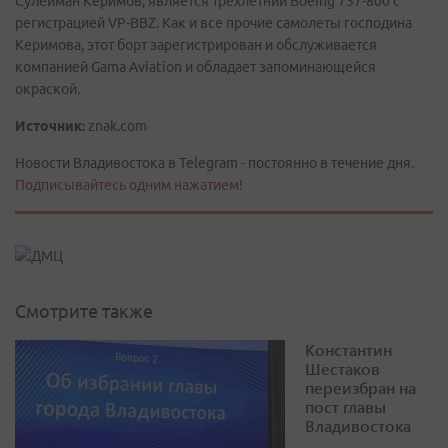
Сулейман Керимов, является трехлетний Boeing 737-800 с
регистрацией VP-BBZ. Как и все прочие самолеты господина
Керимова, этот борт зарегистрирован и обслуживается
компанией Gama Aviation и обладает запоминающейся
окраской.
Источник:
znak.com
Новости Владивостока в Telegram - постоянно в течение дня.
Подписывайтесь одним нажатием!
Смотрите также
Константин
Шестаков
переизбран на
пост главы
Владивостока