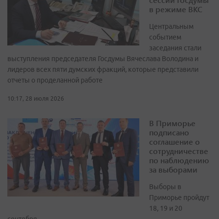
в режиме ВКС
Центральным
событием
заседания стали
выступления председателя Госдумы Вячеслава Володина и
лидеров всех пяти думских фракций, которые представили
отчеты о проделанной работе
10:17, 28 июля 2026
В Приморье
подписано
соглашение о
сотрудничестве
по наблюдению
за выборами
Выборы в
Приморье пройдут
18, 19 и 20