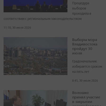
Процедура
выборов
проходила в
соответствии с региональным законодательством
11:10, 30 июля 2026
Выборы мэра
Владивостока
пройдут 30
июля
Градоначальник
избирается сроком
на пять лет
8:45, 30 июля 2026
Волошко
принял участие
в закрытии
сессии Госдумы